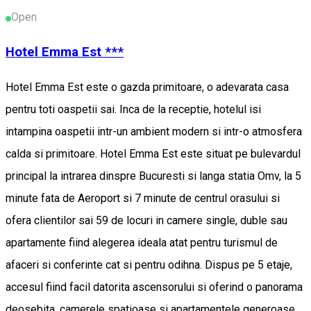
Open
Hotel Emma Est ***
Hotel Emma Est este o gazda primitoare, o adevarata casa
pentru toti oaspetii sai. Inca de la receptie, hotelul isi
intampina oaspetii intr-un ambient modern si intr-o atmosfera
calda si primitoare. Hotel Emma Est este situat pe bulevardul
principal la intrarea dinspre Bucuresti si langa statia Omv, la 5
minute fata de Aeroport si 7 minute de centrul orasului si
ofera clientilor sai 59 de locuri in camere single, duble sau
apartamente fiind alegerea ideala atat pentru turismul de
afaceri si conferinte cat si pentru odihna. Dispus pe 5 etaje,
accesul fiind facil datorita ascensorului si oferind o panorama
deosebita, camerele spatioase si apartamentele generoase.