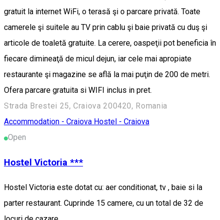
gratuit la internet WiFi, o terasă şi o parcare privată. Toate
camerele şi suitele au TV prin cablu şi baie privată cu duş şi
articole de toaletă gratuite. La cerere, oaspeţii pot beneficia în
fiecare dimineaţă de micul dejun, iar cele mai apropiate
restaurante şi magazine se află la mai puţin de 200 de metri.
Ofera parcare gratuita si WIFI inclus in pret.
Strada Brestei 25, Craiova 200420, Romania
Accommodation - Craiova
Hostel - Craiova
Open
Hostel Victoria ***
Hostel Victoria este dotat cu: aer conditionat, tv , baie si la
parter restaurant. Cuprinde 15 camere, cu un total de 32 de
locuri de cazare.