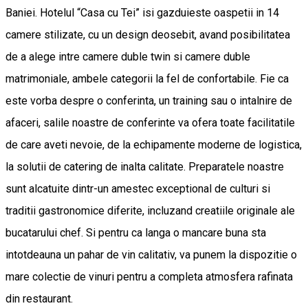
Baniei. Hotelul “Casa cu Tei” isi gazduieste oaspetii in 14
camere stilizate, cu un design deosebit, avand posibilitatea
de a alege intre camere duble twin si camere duble
matrimoniale, ambele categorii la fel de confortabile. Fie ca
este vorba despre o conferinta, un training sau o intalnire de
afaceri, salile noastre de conferinte va ofera toate facilitatile
de care aveti nevoie, de la echipamente moderne de logistica,
la solutii de catering de inalta calitate. Preparatele noastre
sunt alcatuite dintr-un amestec exceptional de culturi si
traditii gastronomice diferite, incluzand creatiile originale ale
bucatarului chef. Si pentru ca langa o mancare buna sta
intotdeauna un pahar de vin calitativ, va punem la dispozitie o
mare colectie de vinuri pentru a completa atmosfera rafinata
din restaurant.