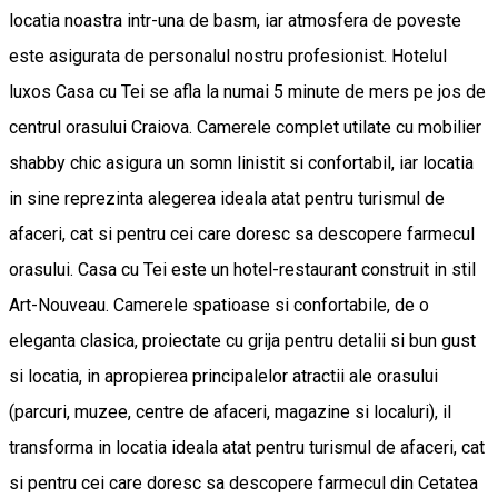
locatia noastra intr-una de basm, iar atmosfera de poveste
este asigurata de personalul nostru profesionist. Hotelul
luxos Casa cu Tei se afla la numai 5 minute de mers pe jos de
centrul orasului Craiova. Camerele complet utilate cu mobilier
shabby chic asigura un somn linistit si confortabil, iar locatia
in sine reprezinta alegerea ideala atat pentru turismul de
afaceri, cat si pentru cei care doresc sa descopere farmecul
orasului. Casa cu Tei este un hotel-restaurant construit in stil
Art-Nouveau. Camerele spatioase si confortabile, de o
eleganta clasica, proiectate cu grija pentru detalii si bun gust
si locatia, in apropierea principalelor atractii ale orasului
(parcuri, muzee, centre de afaceri, magazine si localuri), il
transforma in locatia ideala atat pentru turismul de afaceri, cat
si pentru cei care doresc sa descopere farmecul din Cetatea