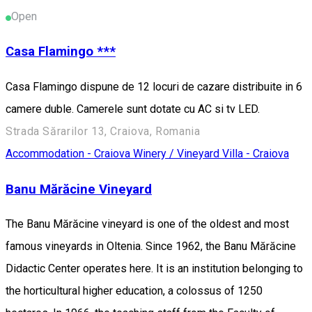
Open
Casa Flamingo ***
Casa Flamingo dispune de 12 locuri de cazare distribuite in 6
camere duble. Camerele sunt dotate cu AC si tv LED.
Strada Sărarilor 13, Craiova, Romania
Accommodation - Craiova
Winery / Vineyard
Villa - Craiova
Banu Mărăcine Vineyard
The Banu Mărăcine vineyard is one of the oldest and most
famous vineyards in Oltenia. Since 1962, the Banu Mărăcine
Didactic Center operates here. It is an institution belonging to
the horticultural higher education, a colossus of 1250