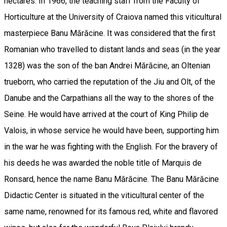
hectares. In 1966, the teaching staff from the Faculty of
Horticulture at the University of Craiova named this viticultural
masterpiece Banu Mărăcine. It was considered that the first
Romanian who travelled to distant lands and seas (in the year
1328) was the son of the ban Andrei Mărăcine, an Oltenian
trueborn, who carried the reputation of the Jiu and Olt, of the
Danube and the Carpathians all the way to the shores of the
Seine. He would have arrived at the court of King Philip de
Valois, in whose service he would have been, supporting him
in the war he was fighting with the English. For the bravery of
his deeds he was awarded the noble title of Marquis de
Ronsard, hence the name Banu Mărăcine. The Banu Mărăcine
Didactic Center is situated in the viticultural center of the
same name, renowned for its famous red, white and flavored