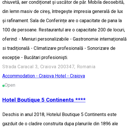
chiuvetă, aer condiționat și uscător de păr. Mobila deosebită,
din lemn masiv de cireș, întregește impresia generală de lux
și rafinament. Sala de Conferințe are o capacitate de pana la
100 de persoane. Restaurantul are o capacitate 200 de locuri,
oferind: - Meniuri personalizabile - Gastronomie internațională
si tradițională - Climatizare profesională - Sonorizare de
excepţie - Bucătari profesionişti.
Strada Caracal 3, Craiova 200347, Romania
Accommodation - Craiova
Hotel - Craiova
Open
Hotel Boutique 5 Continents ****
Deschis in anul 2018, Hotelul Boutique 5 Continents este
gazduit de o cladire construita dupa planurile din 1896 ale