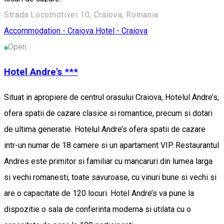
Strada Locomotivei 10, Craiova, Romania
Accommodation - Craiova
Hotel - Craiova
Open
Hotel Andre's ***
Situat in apropiere de centrul orasului Craiova, Hotelul Andre’s,
ofera spatii de cazare clasice si romantice, precum si dotari
de ultima generatie. Hotelul Andre’s ofera spatii de cazare
intr-un numar de 18 camere si un apartament VIP. Restaurantul
Andres este primitor si familiar cu mancaruri din lumea larga
si vechi romanesti, toate savuroase, cu vinuri bune si vechi si
are o capacitate de 120 locuri. Hotel Andre’s va pune la
dispozitie o sala de conferinta moderna si utilata cu o