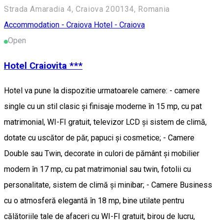
Strada Amaradia 4, Craiova 200134, Romania
Accommodation - Craiova
Hotel - Craiova
Open
Hotel Craiovita ***
Hotel va pune la dispozitie urmatoarele camere: - camere
single cu un stil clasic și finisaje moderne în 15 mp, cu pat
matrimonial, WI-FI gratuit, televizor LCD și sistem de climă,
dotate cu uscător de păr, papuci și cosmetice; - Camere
Double sau Twin, decorate in culori de pământ și mobilier
modern în 17 mp, cu pat matrimonial sau twin, fotolii cu
personalitate, sistem de climă și minibar; - Camere Business
cu o atmosferă elegantă în 18 mp, bine utilate pentru
călătoriile tale de afaceri cu WI-FI gratuit, birou de lucru,