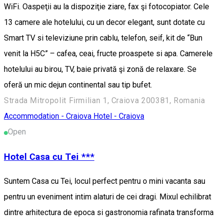
WiFi. Oaspeţii au la dispoziţie ziare, fax şi fotocopiator. Cele
13 camere ale hotelului, cu un decor elegant, sunt dotate cu
Smart TV si televiziune prin cablu, telefon, seif, kit de “Bun
venit la H5C” – cafea, ceai, fructe proaspete si apa. Camerele
hotelului au birou, TV, baie privată şi zonă de relaxare. Se
oferă un mic dejun continental sau tip bufet.
Strada Mitropolit Firmilian 1, Craiova 200381, Romania
Accommodation - Craiova
Hotel - Craiova
Open
Hotel Casa cu Tei ***
Suntem Casa cu Tei, locul perfect pentru o mini vacanta sau
pentru un eveniment intim alaturi de cei dragi. Mixul echilibrat
dintre arhitectura de epoca si gastronomia rafinata transforma