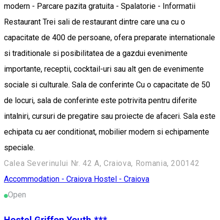
modern - Parcare pazita gratuita - Spalatorie - Informatii
Restaurant Trei sali de restaurant dintre care una cu o
capacitate de 400 de persoane, ofera preparate internationale
si traditionale si posibilitatea de a gazdui evenimente
importante, receptii, cocktail-uri sau alt gen de evenimente
sociale si culturale. Sala de conferinte Cu o capacitate de 50
de locuri, sala de conferinte este potrivita pentru diferite
intalniri, cursuri de pregatire sau proiecte de afaceri. Sala este
echipata cu aer conditionat, mobilier modern si echipamente
speciale.
Calea Severinului Nr. 42 A, Craiova, Romania, 200142
Accommodation - Craiova
Hostel - Craiova
Open
Hostel Griffon Youth ***