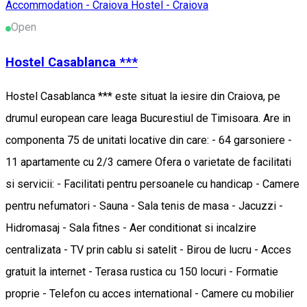
Accommodation - Craiova
Hostel - Craiova
Open
Hostel Casablanca ***
Hostel Casablanca *** este situat la iesire din Craiova, pe
drumul european care leaga Bucurestiul de Timisoara. Are in
componenta 75 de unitati locative din care: - 64 garsoniere -
11 apartamente cu 2/3 camere Ofera o varietate de facilitati
si servicii: - Facilitati pentru persoanele cu handicap - Camere
pentru nefumatori - Sauna - Sala tenis de masa - Jacuzzi -
Hidromasaj - Sala fitnes - Aer conditionat si incalzire
centralizata - TV prin cablu si satelit - Birou de lucru - Acces
gratuit la internet - Terasa rustica cu 150 locuri - Formatie
proprie - Telefon cu acces international - Camere cu mobilier