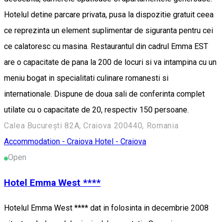
Hotelul detine parcare privata, pusa la dispozitie gratuit ceea
ce reprezinta un element suplimentar de siguranta pentru cei
ce calatoresc cu masina. Restaurantul din cadrul Emma EST
are o capacitate de pana la 200 de locuri si va intampina cu un
meniu bogat in specialitati culinare romanesti si
internationale. Dispune de doua sali de conferinta complet
utilate cu o capacitate de 20, respectiv 150 persoane.
Calea București 82A, Craiova 200440, Romania
Accommodation - Craiova
Hotel - Craiova
Open
Hotel Emma West ****
Hotelul Emma West **** dat in folosinta in decembrie 2008