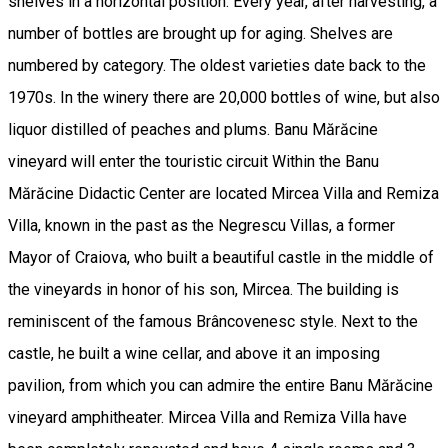
shelves in a horizontal position. Every year, after harvesting, a
number of bottles are brought up for aging. Shelves are
numbered by category. The oldest varieties date back to the
1970s. In the winery there are 20,000 bottles of wine, but also
liquor distilled of peaches and plums. Banu Mărăcine
vineyard will enter the touristic circuit Within the Banu
Mărăcine Didactic Center are located Mircea Villa and Remiza
Villa, known in the past as the Negrescu Villas, a former
Mayor of Craiova, who built a beautiful castle in the middle of
the vineyards in honor of his son, Mircea. The building is
reminiscent of the famous Brâncovenesc style. Next to the
castle, he built a wine cellar, and above it an imposing
pavilion, from which you can admire the entire Banu Mărăcine
vineyard amphitheater. Mircea Villa and Remiza Villa have