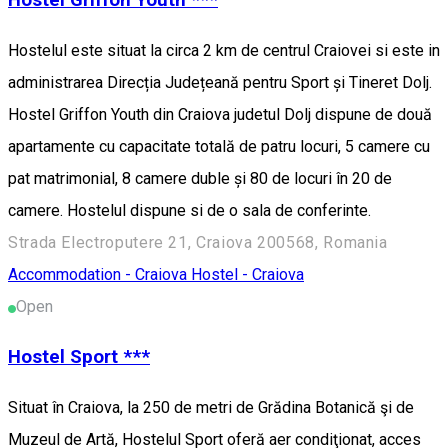
Hostelul este situat la circa 2 km de centrul Craiovei si este in
administrarea Direcția Județeană pentru Sport și Tineret Dolj.
Hostel Griffon Youth din Craiova judetul Dolj dispune de două
apartamente cu capacitate totală de patru locuri, 5 camere cu
pat matrimonial, 8 camere duble și 80 de locuri în 20 de
camere. Hostelul dispune si de o sala de conferinte.
Strada Electroputere 21, Craiova 200568, Romania
Accommodation - Craiova
Hostel - Craiova
Open
Hostel Sport ***
Situat în Craiova, la 250 de metri de Grădina Botanică şi de
Muzeul de Artă, Hostelul Sport oferă aer condiţionat, acces