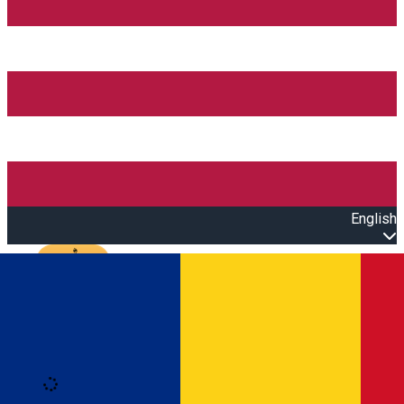
English
Open main menu
Loading