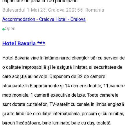
capacitate de pana la 100 participanti.
Bulevardul 1 Mai 23, Craiova 200355, Romania
Accommodation - Craiova
Hotel - Craiova
Open
Hotel Bavaria ***
Hotel Bavaria vine în întâmpinarea clienților săi cu servicii de
o calitate ireproșabilă și le asigură liniștea și securitatea de
care aceștia au nevoie. Dispunem de 32 de camere
structurate în 6 apartamente și 14 camere double, 11 camere
matrimoniale, 1 cameră executive deluxe. Toate camerele
sunt dotate cu: telefon, TV-satelit cu canale în limba engleză
și alte limbi de circulație internațională, precum și cu minibar,
birouri încăpătoare, bine luminate, baie cu duș, toaletă,