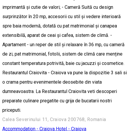
imprimantă și cutie de valori; - Cameră Suită cu design
surprinzător în 20 mp, accesorii cu stil și vedere interioară
spre baia modernă, dotată cu pat matrimonial și canapea
extensibilă, aparat de ceai și cafea, sistem de climă. -
Apartament - un reper de stil și relaxare în 36 mp, cu cameră
de zi, pat matrimonial, fotolii, sistem de climă care menține
constant temperatura potrivită, baie cu jacuzzi și cosmetice.
Restaurantul Craiovita - Craiova va pune la dispozitie 3 sali si
o crama pentru evenimentele deosebite din viata
dumneavoastra. La Restaurantul Craiovita veti descoperi
preparate culinare pregatite cu grija de bucatarii nostri
priceputi.
Calea Severinului 11, Craiova 200768, Romania
Accommodation - Craiova
Hotel - Craiova