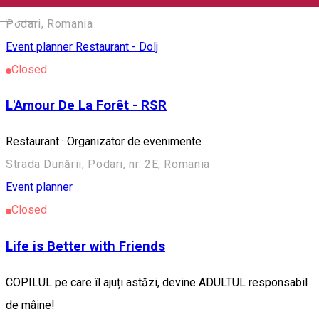
traditionale
English
Podari, Romania
Event planner
Restaurant - Dolj
Closed
L'Amour De La Forêt - RSR
Restaurant · Organizator de evenimente
Strada Dunării, Podari, nr. 2E, Romania
Event planner
Closed
Life is Better with Friends
COPILUL pe care îl ajuți astăzi, devine ADULTUL responsabil
de mâine!