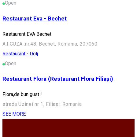
Open
Restaurant Eva - Bechet
Restaurant EVA Bechet
A.I.CUZA .nr.48, Bechet, Romania, 207060
Restaurant - Dolj
Open
Restaurant Flora (Restaurant Flora Filiași)
Flora,de bun gust !
strada Uzinei nr 1, Filiași, Romania
SEE MORE