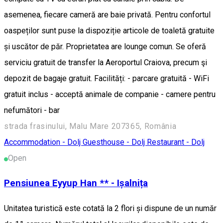
asemenea, fiecare cameră are baie privată. Pentru confortul
oaspeților sunt puse la dispoziție articole de toaletă gratuite
și uscător de păr. Proprietatea are lounge comun. Se oferă
serviciu gratuit de transfer la Aeroportul Craiova, precum şi
depozit de bagaje gratuit. Facilități: - parcare gratuită - WiFi
gratuit inclus - acceptă animale de companie - camere pentru
nefumători - bar
strada frasinului, Malu Mare 207365, România
Accommodation - Dolj
Guesthouse - Dolj
Restaurant - Dolj
Open
Pensiunea Eyyup Han ** - Ișalnița
Unitatea turistică este cotată la 2 flori și dispune de un număr