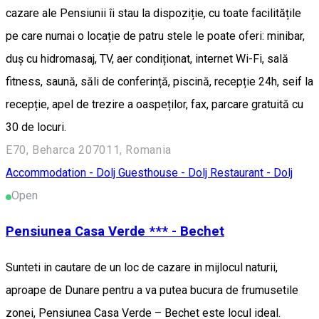
cazare ale Pensiunii îi stau la dispoziție, cu toate facilitățile
pe care numai o locație de patru stele le poate oferi: minibar,
duș cu hidromasaj, TV, aer condiționat, internet Wi-Fi, sală
fitness, saună, săli de conferință, piscină, recepție 24h, seif la
recepție, apel de trezire a oaspeților, fax, parcare gratuită cu
30 de locuri.
E70, Beharca 207011, Romania
Accommodation - Dolj
Guesthouse - Dolj
Restaurant - Dolj
Open
Pensiunea Casa Verde *** - Bechet
Sunteti in cautare de un loc de cazare in mijlocul naturii,
aproape de Dunare pentru a va putea bucura de frumusetile
zonei, Pensiunea Casa Verde – Bechet este locul ideal.