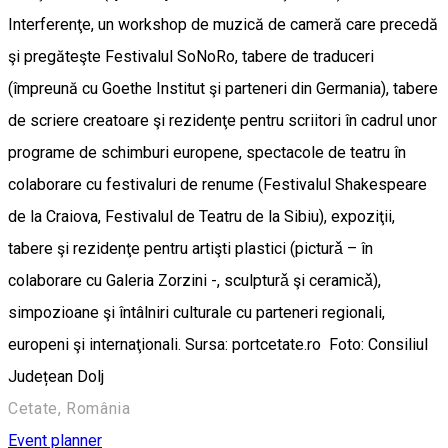
Interferenţe, un workshop de muzică de cameră care precedă
şi pregăteşte Festivalul SoNoRo, tabere de traduceri
(împreună cu Goethe Institut şi parteneri din Germania), tabere
de scriere creatoare şi rezidenţe pentru scriitori în cadrul unor
programe de schimburi europene, spectacole de teatru în
colaborare cu festivaluri de renume (Festivalul Shakespeare
de la Craiova, Festivalul de Teatru de la Sibiu), expoziţii,
tabere şi rezidenţe pentru artişti plastici (picturǎ – în
colaborare cu Galeria Zorzini -, sculpturǎ şi ceramicǎ),
simpozioane şi întâlniri culturale cu parteneri regionali,
europeni şi internaţionali. Sursa: portcetate.ro Foto: Consiliul
Județean Dolj
Cetate, România
Event planner