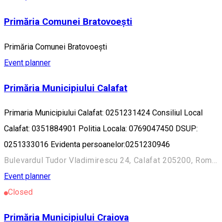
Primăria Comunei Bratovoești
Primăria Comunei Bratovoești
Event planner
Primăria Municipiului Calafat
Primaria Municipiului Calafat: 0251231424 Consiliul Local
Calafat: 0351884901 Politia Locala: 0769047450 DSUP:
0251333016 Evidenta persoanelor:0251230946
Bulevardul Tudor Vladimirescu 24, Calafat 205200, Romania
Event planner
Closed
Primăria Municipiului Craiova