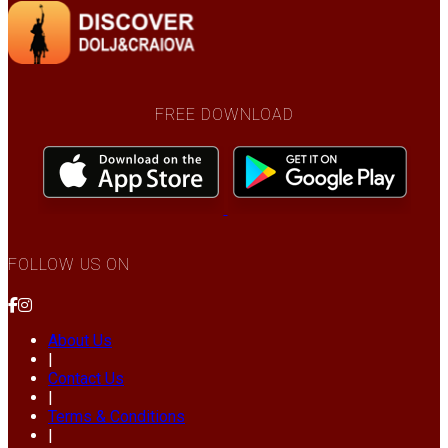
FREE DOWNLOAD
FOLLOW US ON
About Us
|
Contact Us
|
Terms & Conditions
|