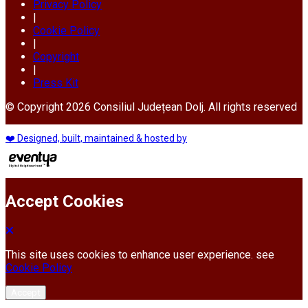
Privacy Policy
|
Cookie Policy
|
Copyright
|
Press Kit
© Copyright 2026 Consiliul Județean Dolj. All rights reserved
❤️ Designed, built, maintained & hosted by
Accept Cookies
This site uses cookies to enhance user experience. see
Cookie Policy
Accept