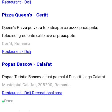
Restaurant - Dolj
Pizza Queen's - Cerăt
Queen’s Pizza pe vatra te asteapta cu pizza proaspata,
folosind igrediente calitative si proaspete
Cerăt, Romania
Restaurant - Dolj
Popas Bascov - Calafat
Popas Turistic Bascov situat pe malul Dunarii, langa Calafat.
Municipiul Calafat, 205200, Romania
Restaurant - Dolj
Recreational area
Open