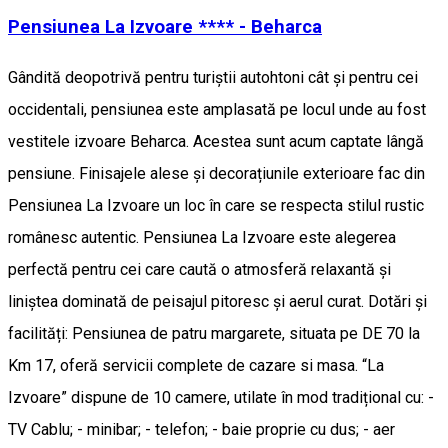
Pensiunea La Izvoare **** - Beharca
Gândită deopotrivă pentru turiștii autohtoni cât și pentru cei
occidentali, pensiunea este amplasată pe locul unde au fost
vestitele izvoare Beharca. Acestea sunt acum captate lângă
pensiune. Finisajele alese și decorațiunile exterioare fac din
Pensiunea La Izvoare un loc în care se respecta stilul rustic
românesc autentic. Pensiunea La Izvoare este alegerea
perfectă pentru cei care caută o atmosferă relaxantă și
liniștea dominată de peisajul pitoresc și aerul curat. Dotări și
facilități: Pensiunea de patru margarete, situata pe DE 70 la
Km 17, oferă servicii complete de cazare si masa. “La
Izvoare” dispune de 10 camere, utilate în mod tradițional cu: -
TV Cablu; - minibar; - telefon; - baie proprie cu dus; - aer