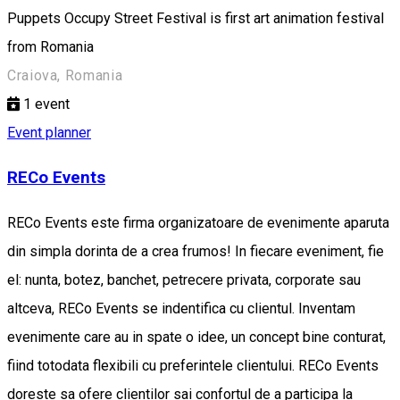
Puppets Occupy Street Festival is first art animation festival
from Romania
Craiova, Romania
1
event
Event planner
RECo Events
RECo Events este firma organizatoare de evenimente aparuta
din simpla dorinta de a crea frumos! In fiecare eveniment, fie
el: nunta, botez, banchet, petrecere privata, corporate sau
altceva, RECo Events se indentifica cu clientul. Inventam
evenimente care au in spate o idee, un concept bine conturat,
fiind totodata flexibili cu preferintele clientului. RECo Events
doreste sa ofere clientilor sai confortul de a participa la