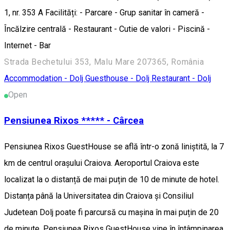
1, nr. 353 A Facilități: - Parcare - Grup sanitar în cameră -
Încălzire centrală - Restaurant - Cutie de valori - Piscină -
Internet - Bar
Strada Bechetului 353, Malu Mare 207365, România
Accommodation - Dolj
Guesthouse - Dolj
Restaurant - Dolj
Open
Pensiunea Rixos ***** - Cârcea
Pensiunea Rixos GuestHouse se află într-o zonă liniștită, la 7
km de centrul orașului Craiova. Aeroportul Craiova este
localizat la o distanță de mai puțin de 10 de minute de hotel.
Distanța până la Universitatea din Craiova și Consiliul
Judetean Dolj poate fi parcursă cu mașina în mai puțin de 20
de minute. Pensiunea Rixos GuestHouse vine în întâmpinarea