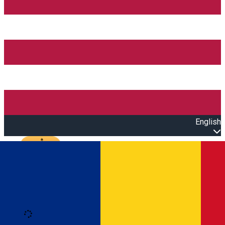
English
Open main menu
Loading