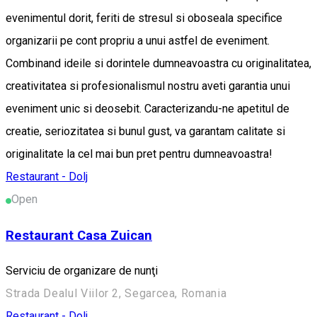
evenimentul dorit, feriti de stresul si oboseala specifice
organizarii pe cont propriu a unui astfel de eveniment.
Combinand ideile si dorintele dumneavoastra cu originalitatea,
creativitatea si profesionalismul nostru aveti garantia unui
eveniment unic si deosebit. Caracterizandu-ne apetitul de
creatie, seriozitatea si bunul gust, va garantam calitate si
originalitate la cel mai bun pret pentru dumneavoastra!
Restaurant - Dolj
Open
Restaurant Casa Zuican
Serviciu de organizare de nunţi
Strada Dealul Viilor 2, Segarcea, Romania
Restaurant - Dolj