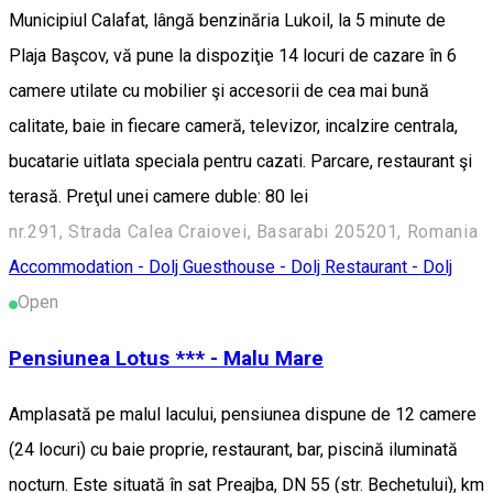
Municipiul Calafat, lângă benzinăria Lukoil, la 5 minute de
Plaja Başcov, vă pune la dispoziţie 14 locuri de cazare în 6
camere utilate cu mobilier şi accesorii de cea mai bună
calitate, baie in fiecare cameră, televizor, incalzire centrala,
bucatarie uitlata speciala pentru cazati. Parcare, restaurant şi
terasă. Preţul unei camere duble: 80 lei
nr.291, Strada Calea Craiovei, Basarabi 205201, Romania
Accommodation - Dolj
Guesthouse - Dolj
Restaurant - Dolj
Open
Pensiunea Lotus *** - Malu Mare
Amplasată pe malul lacului, pensiunea dispune de 12 camere
(24 locuri) cu baie proprie, restaurant, bar, piscină iluminată
nocturn. Este situată în sat Preajba, DN 55 (str. Bechetului), km