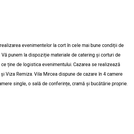
ealizarea evenimentelor la cort în cele mai bune condiții de
. Vă punem la dispoziție materiale de catering și corturi de
 ce ține de logistica evenimentului. Cazarea se realizează
a și Viza Remiza. Vila Mircea dispune de cazare în 4 camere
amere single, o sală de conferințe, cramă și bucătărie proprie.