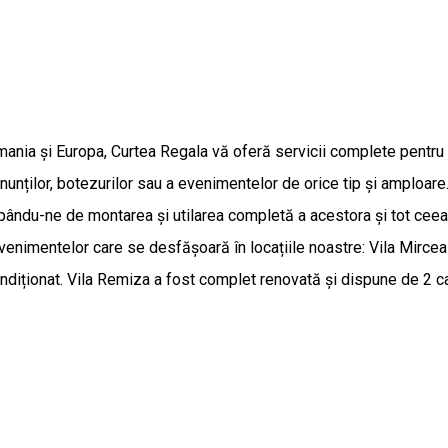
nia și Europa, Curtea Regala vă oferă servicii complete pentru r
nunților, botezurilor sau a evenimentelor de orice tip și amploare
upându-ne de montarea și utilarea completă a acestora și tot ceea
venimentelor care se desfășoară în locațiile noastre: Vila Mirce
ondiționat. Vila Remiza a fost complet renovată și dispune de 2 c