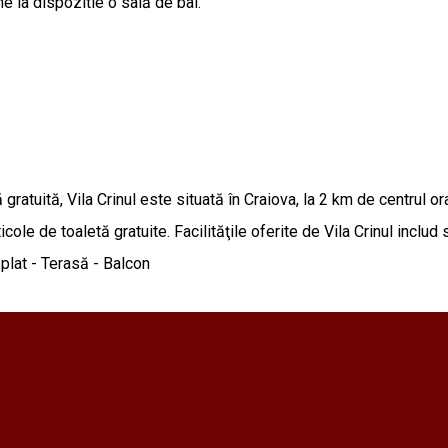
ne la dispozitie o sală de bal.
ă gratuită, Vila Crinul este situată în Craiova, la 2 km de centrul 
cole de toaletă gratuite. Facilităţile oferite de Vila Crinul includ 
 plat - Terasă - Balcon