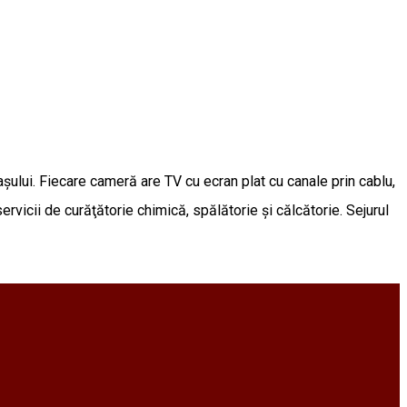
oraşului. Fiecare cameră are TV cu ecran plat cu canale prin cablu,
servicii de curăţătorie chimică, spălătorie şi călcătorie. Sejurul