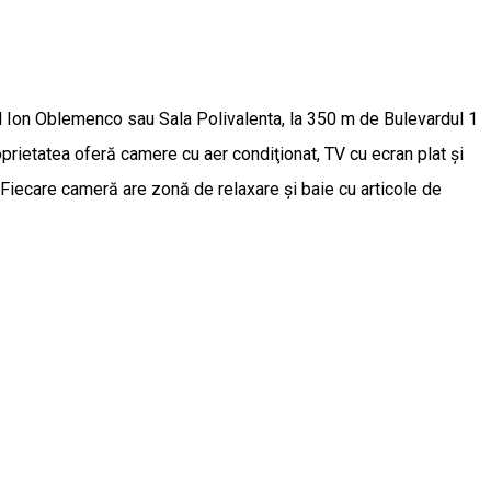
ul Ion Oblemenco sau Sala Polivalenta, la 350 m de Bulevardul 1
prietatea oferă camere cu aer condiţionat, TV cu ecran plat și
. Fiecare cameră are zonă de relaxare şi baie cu articole de