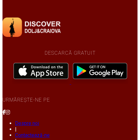
DESCARCĂ GRATUIT
URMĂREȘTE-NE PE
Despre noi
|
Contactează-ne