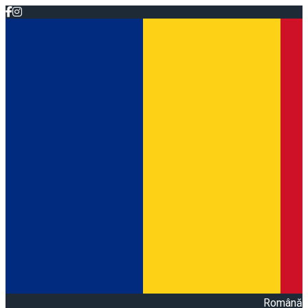
Română