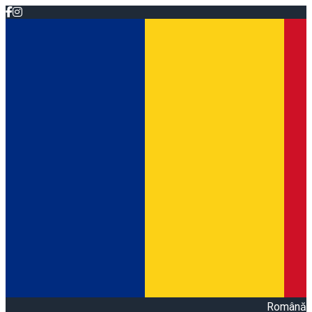
Română