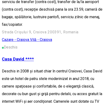
serviciu de transfer (contra cost), transfer de la/la aeroport
(contra cost), recepţie deschisă pana la ora 23.59, cameră de
bagaje, spălătorie, lustruire pantofi, serviciu zilnic de menaj,
fax/copiator.
Strada Crișului 9, Craiova 200391, Romania
Cazare - Craiova
Vilă - Craiova
Deschis
Casa David ****
Deschis in 2008 şi situat chiar în centrul Craiovei, Casa David
este un hotel de patru stele moderinizat in anul 2018, cu
camere spaţioase şi confortabile, de o eleganţă clasică,
decorate cu bun gust şi grijă pentru detalii, cu acces gratuit la
internet WiFi şi aer condiţionat. Camerele sunt dotate cu TV