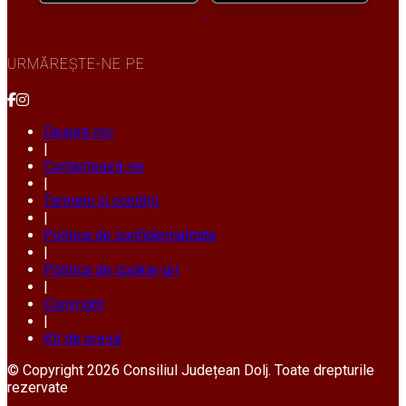
URMĂREȘTE-NE PE
Despre noi
|
Contactează-ne
|
Termeni și condiții
|
Politica de confidențialitate
|
Politica de cookie-uri
|
Copyright
|
Kit de presă
© Copyright 2026 Consiliul Județean Dolj. Toate drepturile
rezervate