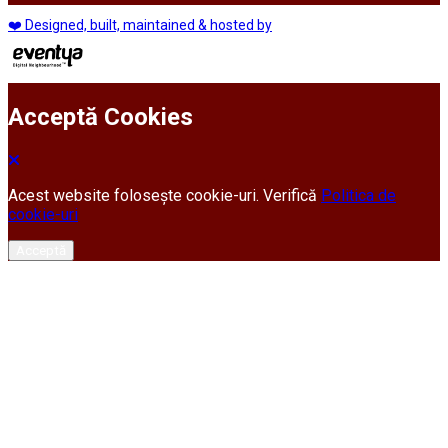
❤️ Designed, built, maintained & hosted by
Acceptă Cookies
Acest website folosește cookie-uri. Verifică
Politica de
cookie-uri
Acceptă