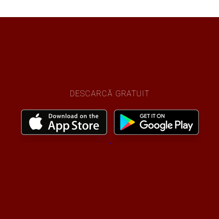
DESCARCĂ GRATUIT