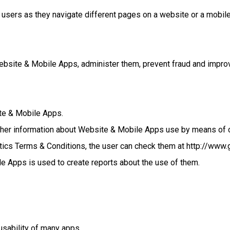
sers as they navigate different pages on a website or a mobile 
bsite & Mobile Apps, administer them, prevent fraud and improve
te & Mobile Apps.
other information about Website & Mobile Apps use by means of 
tics Terms & Conditions, the user can check them at http://www.
e Apps is used to create reports about the use of them.
usability of many apps.