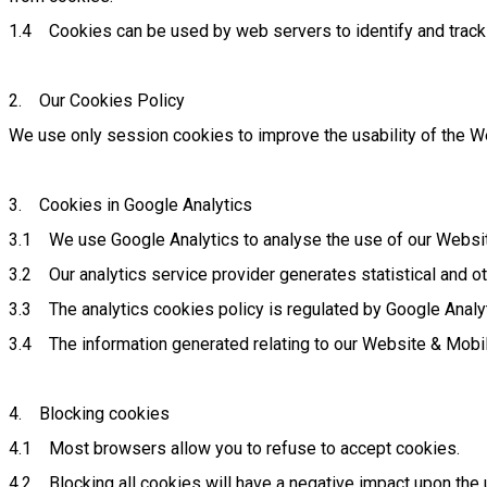
1.4 Cookies can be used by web servers to identify and track u
2. Our Cookies Policy
We use only session cookies to improve the usability of the We
3. Cookies in Google Analytics
3.1 We use Google Analytics to analyse the use of our Websi
3.2 Our analytics service provider generates statistical and 
3.3 The analytics cookies policy is regulated by Google Analy
3.4 The information generated relating to our Website & Mobil
4. Blocking cookies
4.1 Most browsers allow you to refuse to accept cookies.
4.2 Blocking all cookies will have a negative impact upon the 