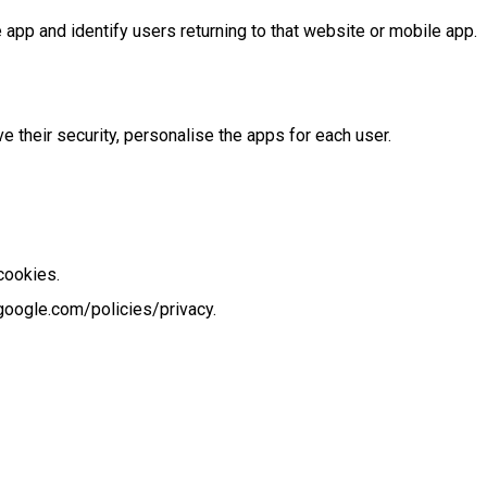
app and identify users returning to that website or mobile app.
 their security, personalise the apps for each user.
cookies.
google.com/policies/privacy.