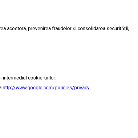
rea acestora, prevenirea fraudelor și consolidarea securității,
n intermediul cookie-urilor.
sa
http://www.google.com/policies/privacy
.