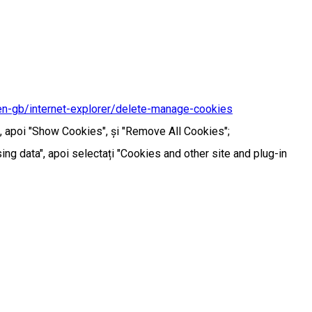
en-gb/internet-explorer/delete-manage-cookies
y", apoi "Show Cookies", și "Remove All Cookies";
ng data", apoi selectați "Cookies and other site and plug-in