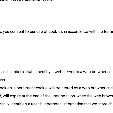
 you consent to our use of cookies in accordance with the terms 
ers and numbers, that is sent by a web server to a web browser and
ver.
kies: a persistent cookie will be stored by a web browser and wi
d, will expire at the end of the user session, when the web brows
nally identifies a user, but personal information that we store a