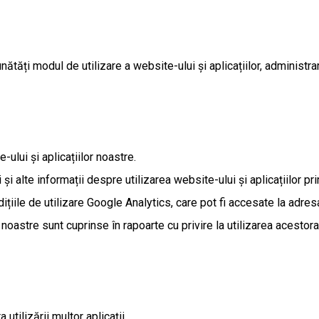
tăți modul de utilizare a website-ului și aplicațiilor, administra
ului și aplicațiilor noastre.
și alte informații despre utilizarea website-ului și aplicațiilor pri
ițiile de utilizare Google Analytics, care pot fi accesate la adre
 noastre sunt cuprinse în rapoarte cu privire la utilizarea acestora
utilizării multor aplicații.