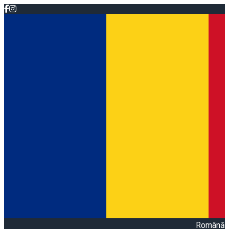
Română