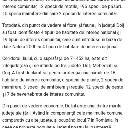
interes comunitar, 12 specii de reptile, 196 specii de păsări,
10 specii mamifere din care 2 specii de interes comunitar.
Totodată, din punct de vedere al florei și faunei, în județul Dolj
au fost identificate 4 tipuri de habitate de interes național și
19 tipuri de interes comunitar, care sunt introduse în baza de
date Natura 2000 și 4 tipuri de habitate de interes național.
Coridorul Jiului, cu o suprafață de 71.452 ha, este sit
interjudețean și se întinde pe trei județe: Dolj, Mehedinți și
Gorj. A fost declarat sit pentru protecția unui număr de 18
habitate de interes comunitar, o specie de plante, 2 specii de
mamifere, 3 specii de amfibieni și reptile, 12 specii de pește
și 7 de nevertebrate de interes comunitar.
Din punct de vedere economic, Doljul este unul dintre marile
județe ale țării. Având în componență cele mai multe comune,
comparativ cu alte județe, și ocupând locul 7 în România, în
ceea ce privește populația, județul nostru își păstrează