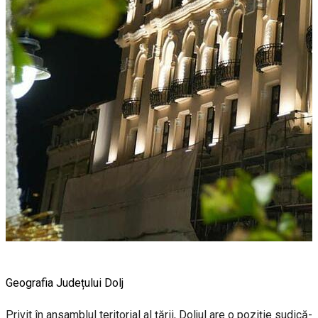
Geografia Județului Dolj
Privit în ansamblul teritorial al țării, Doljul are o poziție sudică-