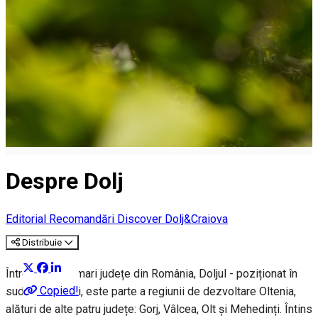
Despre Dolj
Editorial
Recomandări Discover Dolj&Craiova
Distribuie
Între cele mai mari județe din România, Doljul - poziționat în
Copied!
sud-vestul țării, este parte a regiunii de dezvoltare Oltenia,
alături de alte patru județe: Gorj, Vâlcea, Olt și Mehedinți. Întins