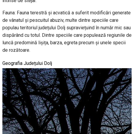
întinse de stejar.
Fauna: Fauna terestră și acvatică a suferit modificări generate
de vânatul și pescuitul abuziv, multe dintre speciile care
populau teritoriul județului Dolj supraviețuind în număr mic sau
dispărând cu totul. Dintre speciile care populează regiunile de
luncă predomină lișița, barza, egreta precum și unele specii
de rozătoare.
Geografia Județului Dolj