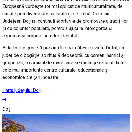
Europeană vorbește tot mai aplicat de multiculturalitate, de
unitate prin diversitate culturală și de limbă, Consiliul
Județean Dolj își continuă eforturile de promovare a tradițiilor
și obiceiurilor populare, pentru a ajuta la înțelegerea și
exprimarea propriei noastre identități.
Este foarte greu să prezinți în doar câteva cuvinte Doljul, un
județ de o bogăție spirituală deosebită, cu oameni harnici și
gospodari, o comunitate mare care se distinge ca unul dintre
cele mai importante centre culturale, educaționale și
economice ale țării noastre.
Harta județului Dolj
Dolj