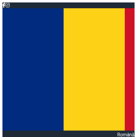
Română