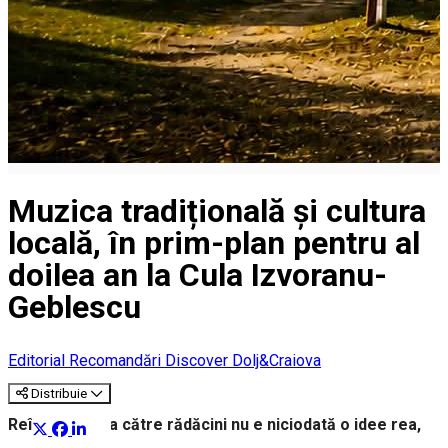
Muzica tradițională și cultura
locală, în prim-plan pentru al
doilea an la Cula Izvoranu-
Geblescu
Editorial
Recomandări Discover Dolj&Craiova
Distribuie
Reîntoarcerea către rădăcini nu e niciodată o idee rea,