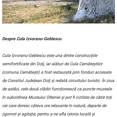
Despre Cula Izvoranu-Geblescu
Cula Izvoranu-Geblescu este una dintre construcțiile
semifortificate din Dolj, iar alături de Cula Cernăteștilor
(comuna Cernătești) a fost restaurată prin fonduri accesate
de Consiliul Județean Dolj și redată circuitului turistic. În ziua
de astăzi, cele două clădiri funcționează ca puncte muzeale
în subordinea Muzeului Olteniei și pot fi vizitate de către toți
cei care doresc câteva ore relaxante în natură, departe de
zgomot și agitație, pentru a ne afla istoria locală și