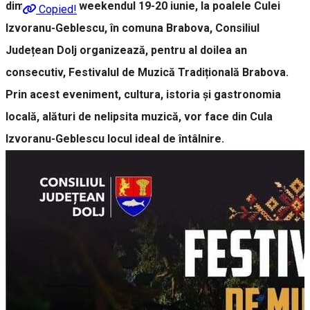
dimpotrivă! În weekendul 19-20 iunie, la poalele Culei
Copied!
Izvoranu-Geblescu, în comuna Brabova, Consiliul
Județean Dolj organizează, pentru al doilea an
consecutiv, Festivalul de Muzică Tradițională Brabova.
Prin acest eveniment, cultura, istoria și gastronomia
locală, alături de nelipsita muzică, vor face din Cula
Izvoranu-Geblescu locul ideal de întâlnire.