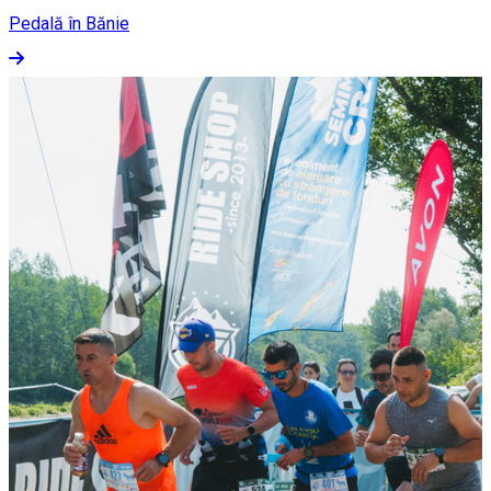
Pedală în Bănie