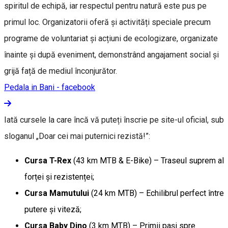
spiritul de echipă, iar respectul pentru natură este pus pe
primul loc. Organizatorii oferă și activități speciale precum
programe de voluntariat și acțiuni de ecologizare, organizate
înainte și după eveniment, demonstrând angajament social și
grijă față de mediul înconjurător.
Pedala in Bani - facebook
Iată cursele la care încă vă puteți înscrie pe site-ul oficial, sub
sloganul „Doar cei mai puternici rezistă!”:
Cursa T-Rex
(43 km MTB & E-Bike) – Traseul suprem al
forței și rezistenței;
Cursa Mamutului
(24 km MTB) – Echilibrul perfect între
putere și viteză;
Cursa Baby Dino
(3 km MTB) – Primii pași spre