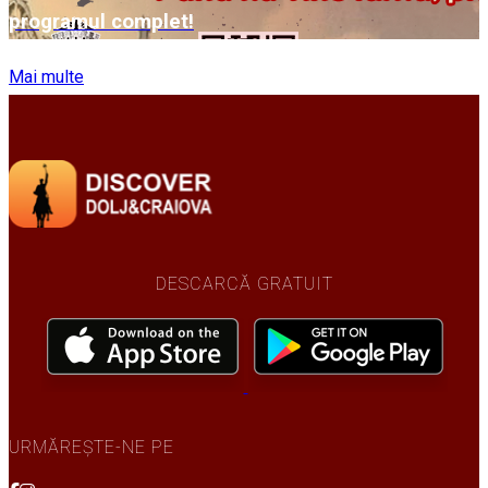
programul complet!
Mai multe
DESCARCĂ GRATUIT
URMĂREȘTE-NE PE