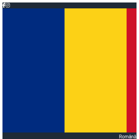
Română