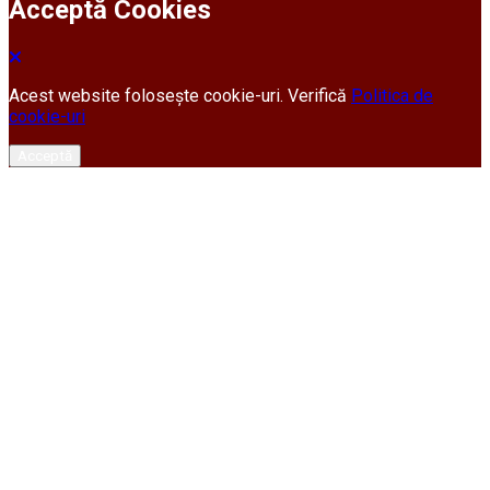
Acceptă Cookies
Acest website folosește cookie-uri. Verifică
Politica de
cookie-uri
Acceptă