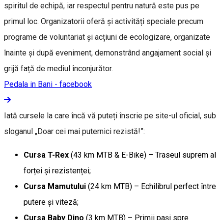
spiritul de echipă, iar respectul pentru natură este pus pe
primul loc. Organizatorii oferă și activități speciale precum
programe de voluntariat și acțiuni de ecologizare, organizate
înainte și după eveniment, demonstrând angajament social și
grijă față de mediul înconjurător.
Pedala in Bani - facebook
Iată cursele la care încă vă puteți înscrie pe site-ul oficial, sub
sloganul „Doar cei mai puternici rezistă!”:
Cursa T-Rex
(43 km MTB & E-Bike) – Traseul suprem al
forței și rezistenței;
Cursa Mamutului
(24 km MTB) – Echilibrul perfect între
putere și viteză;
Cursa Baby Dino
(3 km MTB) – Primii pași spre