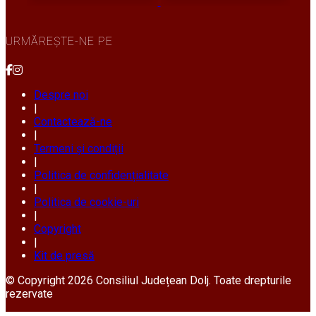
URMĂREȘTE-NE PE
Despre noi
|
Contactează-ne
|
Termeni și condiții
|
Politica de confidențialitate
|
Politica de cookie-uri
|
Copyright
|
Kit de presă
© Copyright 2026 Consiliul Județean Dolj. Toate drepturile
rezervate