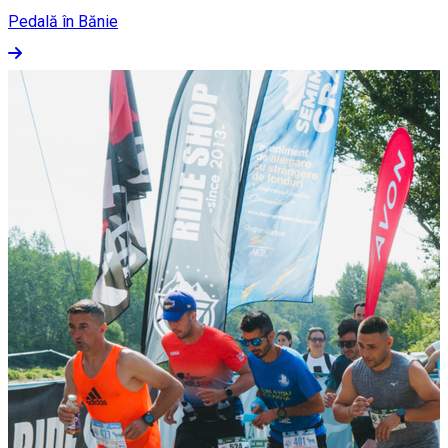
Pedală în Bănie