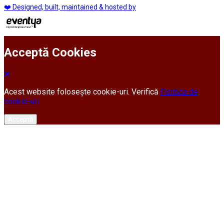
❤️ Designed, built, maintained & hosted by
Acceptă Cookies
Acest website folosește cookie-uri. Verifică
Politica de
cookie-uri
Acceptă