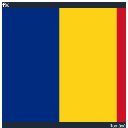
Română