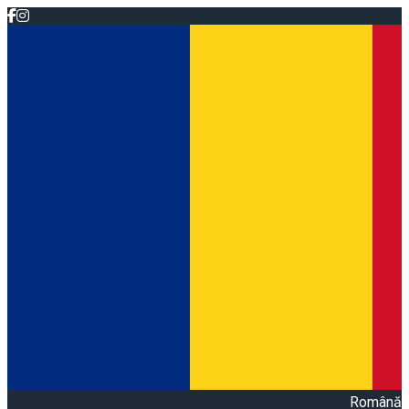
Română