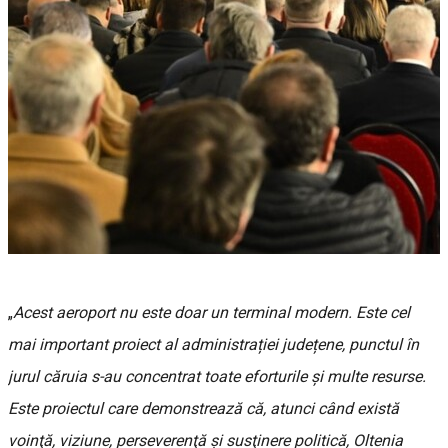
„
Acest aeroport nu este doar un terminal modern. Este cel
mai important proiect al administrației județene, punctul în
jurul căruia s-au concentrat toate eforturile şi multe resurse.
Este proiectul care demonstrează că, atunci când există
voinţă, viziune, perseverenţă şi susţinere politică, Oltenia