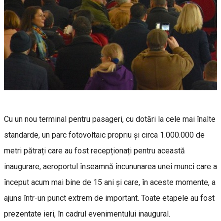
Cu un nou terminal pentru pasageri, cu dotări la cele mai înalte
standarde, un parc fotovoltaic propriu și circa 1.000.000 de
metri pătrați care au fost recepționați pentru această
inaugurare, aeroportul înseamnă încununarea unei munci care a
început acum mai bine de 15 ani și care, în aceste momente, a
ajuns într-un punct extrem de important. Toate etapele au fost
prezentate ieri, în cadrul evenimentului inaugural.