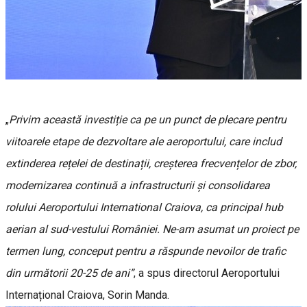
„
Privim această investiție ca pe un punct de plecare pentru
viitoarele etape de dezvoltare ale aeroportului, care includ
extinderea rețelei de destinații, creșterea frecvențelor de zbor,
modernizarea continuă a infrastructurii şi consolidarea
rolului Aeroportului International Craiova, ca principal hub
aerian al sud-vestului României. Ne-am asumat un proiect pe
termen lung, conceput pentru a răspunde nevoilor de trafic
din următorii 20-25 de ani”
, a spus directorul Aeroportului
Internațional Craiova, Sorin Manda.