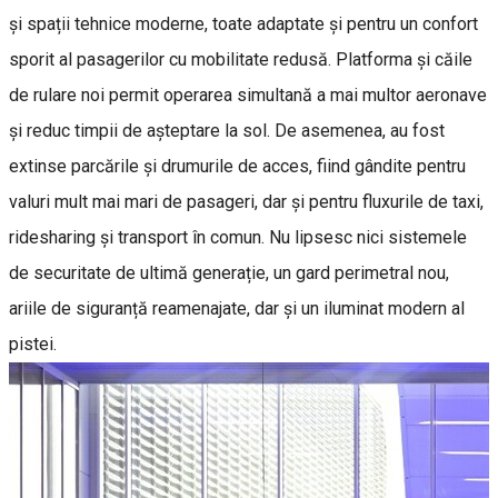
şi spații tehnice moderne, toate adaptate și pentru un confort
sporit al pasagerilor cu mobilitate redusă. Platforma și căile
de rulare noi permit operarea simultană a mai multor aeronave
și reduc timpii de așteptare la sol. De asemenea, au fost
extinse parcările şi drumurile de acces, fiind gândite pentru
valuri mult mai mari de pasageri, dar şi pentru fluxurile de taxi,
ridesharing şi transport în comun. Nu lipsesc nici sistemele
de securitate de ultimă generație, un gard perimetral nou,
ariile de siguranță reamenajate, dar și un iluminat modern al
pistei.