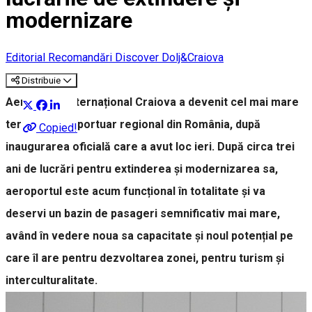
modernizare
Editorial
Recomandări Discover Dolj&Craiova
Distribuie
Aeroportul Internațional Craiova a devenit cel mai mare
terminal aeroportuar regional din România, după
Copied!
inaugurarea oficială care a avut loc ieri. După circa trei
ani de lucrări pentru extinderea și modernizarea sa,
aeroportul este acum funcțional în totalitate și va
deservi un bazin de pasageri semnificativ mai mare,
având în vedere noua sa capacitate și noul potențial pe
care îl are pentru dezvoltarea zonei, pentru turism și
interculturalitate.