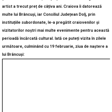
artist a trecut preț de câțiva ani. Craiova îi datorează
multe lui Brâncuși, iar Consiliul Județean Dolj, prin
instituțiile subordonate, le-a pregătit craiovenilor și
vizitatorilor noștri mai multe evenimente pentru această
perioadă încărcată cultural. Iată ce puteți vizita în zilele
următoare, culminând cu 19 februarie, ziua de naștere a
lui Brâncuși: