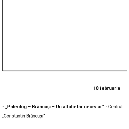
18 februarie
-
„Paleolog – Brâncuși – Un alfabetar necesar” -
Centrul
„Constantin Brâncuși”