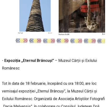
-
Expoziția „Eternul Brâncuși”
– Muzeul Cărții și Exilului
Românesc
Tot în data de 18 februarie, începând cu ora 18:00, are loc
vernisajul expoziției „Eternul Brâncuși”, la Muzeul Cărții și
Exilului Românesc. Organizată de Asociația Artiștilor Fotografi
„Dacia Malvensis”, în colaborare cu Consiliul Județean Dolj,