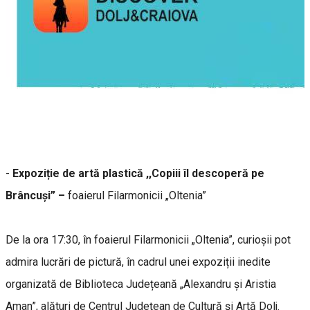
-
Expoziție de artă plastică ,,Copiii îl descoperă pe
Brâncuși” –
foaierul Filarmonicii „Oltenia”
De la ora 17:30, în foaierul Filarmonicii „Oltenia”, curioșii pot
admira lucrări de pictură, în cadrul unei expoziții inedite
organizată de Biblioteca Județeană „Alexandru și Aristia
Aman”, alături de Centrul Județean de Cultură și Artă Dolj.