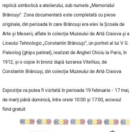
replică simbolică a atelierului, sub numele „Memorialul
Brâncuși”. Zona documentară este completată cu piese
originale, din perioada în care Brâncuși era elev la Școala de
Arte și Meserii, aflate în colecția Muzeului de Artă Craiova și a
Liceului Tehnologic „Constantin Brâncuși”, un portret al lui V. G.
Paleolog (ghips patinat), realizat de Anghel Chiciu la Paris, în
1912, și o copie în bronz după lucrarea Vitellius, de
Constantin Brâncuși, din colecția Muzeului de Artă Craiova.
Expoziția va putea fi vizitată în perioada 19 februarie - 17 mai,
de marți până duminică, între orele 10:00 și 17:00, accesul
fiind gratuit.