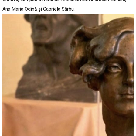
Ana Maria Odină și Gabriela Sârbu.