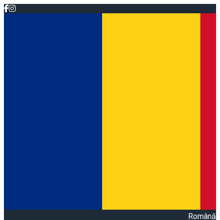
Română