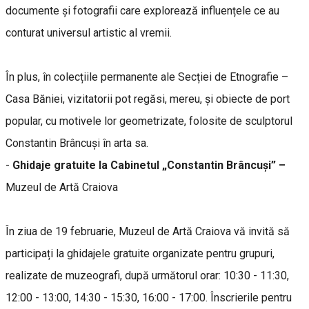
documente și fotografii care explorează influențele ce au
conturat universul artistic al vremii.
În plus, în colecțiile permanente ale Secției de Etnografie –
Casa Băniei, vizitatorii pot regăsi, mereu, și obiecte de port
popular, cu motivele lor geometrizate, folosite de sculptorul
Constantin Brâncuși în arta sa.
-
Ghidaje gratuite la Cabinetul „Constantin Brâncuși” –
Muzeul de Artă Craiova
În ziua de 19 februarie, Muzeul de Artă Craiova vă invită să
participați la ghidajele gratuite organizate pentru grupuri,
realizate de muzeografi, după următorul orar: 10:30 - 11:30,
12:00 - 13:00, 14:30 - 15:30, 16:00 - 17:00. Înscrierile pentru