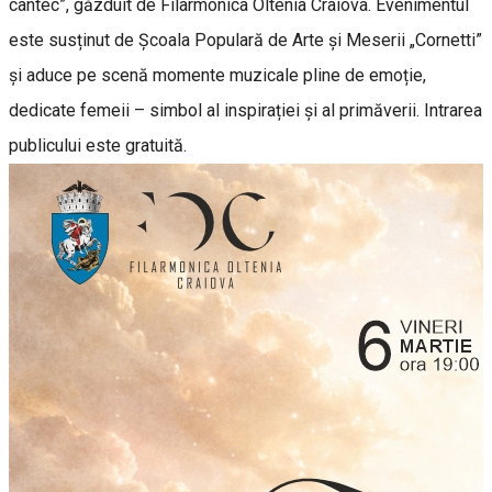
cântec”, găzduit de Filarmonica Oltenia Craiova. Evenimentul
este susținut de Școala Populară de Arte și Meserii „Cornetti”
și aduce pe scenă momente muzicale pline de emoție,
dedicate femeii – simbol al inspirației și al primăverii. Intrarea
publicului este gratuită.