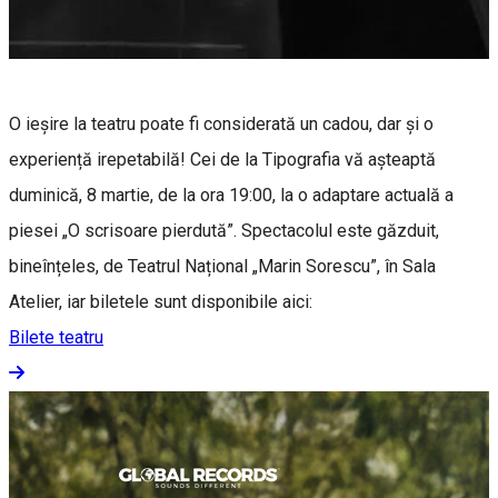
O ieșire la teatru poate fi considerată un cadou, dar și o
experiență irepetabilă! Cei de la Tipografia vă așteaptă
duminică, 8 martie, de la ora 19:00, la o adaptare actuală a
piesei „O scrisoare pierdută”. Spectacolul este găzduit,
bineînțeles, de Teatrul Național „Marin Sorescu”, în Sala
Atelier, iar biletele sunt disponibile aici:
Bilete teatru