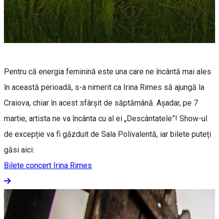
Pentru că energia feminină este una care ne încântă mai ales
în această perioadă, s-a nimerit ca Irina Rimes să ajungă la
Craiova, chiar în acest sfârșit de săptămână. Așadar, pe 7
martie, artista ne va încânta cu al ei „Descântatele”! Show-ul
de excepție va fi găzduit de Sala Polivalentă, iar bilete puteți
găsi aici:
Bilete concert Irina Rimes