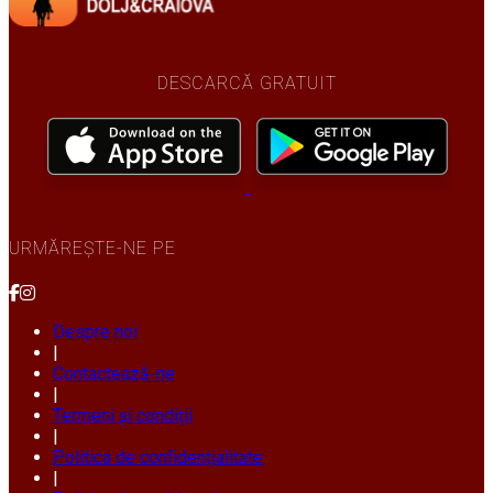
DESCARCĂ GRATUIT
URMĂREȘTE-NE PE
Despre noi
|
Contactează-ne
|
Termeni și condiții
|
Politica de confidențialitate
|