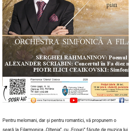
Pentru melomani, dar și pentru romantici, vă propunem o
seară la Filarmonica „Oltenia”, cu „Ecouri” făcute de muzica lui