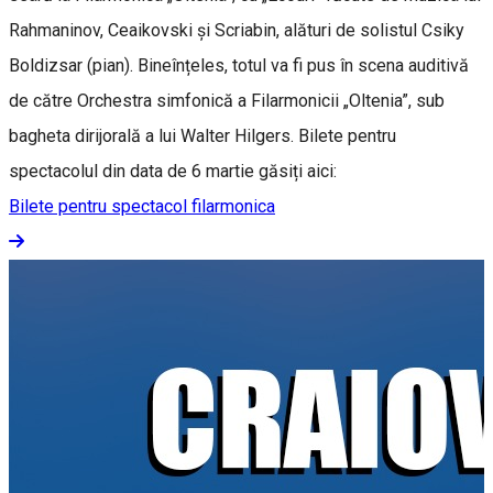
Rahmaninov, Ceaikovski și Scriabin, alături de solistul Csiky
Boldizsar (pian). Bineînțeles, totul va fi pus în scena auditivă
de către Orchestra simfonică a Filarmonicii „Oltenia”, sub
bagheta dirijorală a lui Walter Hilgers. Bilete pentru
spectacolul din data de 6 martie găsiți aici:
Bilete pentru spectacol filarmonica