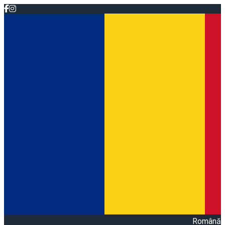
Română