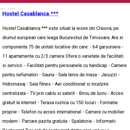
English
Hostel Casablanca ***
Hostel Casablanca *** este situat la iesire din Craiova, pe
drumul european care leaga Bucurestiul de Timisoara. Are in
componenta 75 de unitati locative din care: - 64 garsoniere -
11 apartamente cu 2/3 camere Ofera o varietate de facilitati
si servicii: - Facilitati pentru persoanele cu handicap - Camere
pentru nefumatori - Sauna - Sala tenis de masa - Jacuzzi -
Hidromasaj - Sala fitnes - Aer conditionat si incalzire
centralizata - TV prin cablu si satelit - Birou de lucru - Acces
gratuit la internet - Terasa rustica cu 150 locuri - Formatie
proprie - Telefon cu acces international - Camere cu mobilier
modern - Parcare pazita gratuita - Spalatorie - Informatii