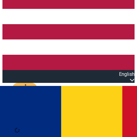
English
Open main menu
Loading