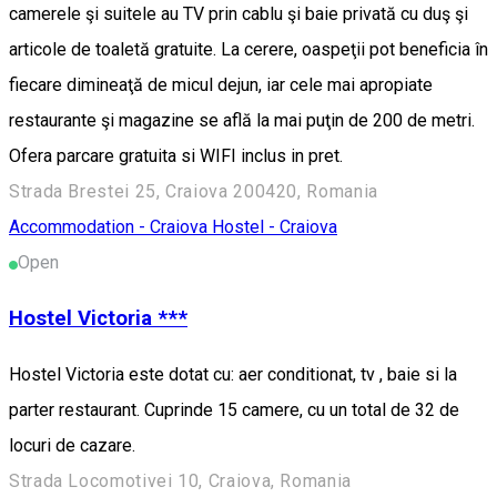
camerele şi suitele au TV prin cablu şi baie privată cu duş şi
articole de toaletă gratuite. La cerere, oaspeţii pot beneficia în
fiecare dimineaţă de micul dejun, iar cele mai apropiate
restaurante şi magazine se află la mai puţin de 200 de metri.
Ofera parcare gratuita si WIFI inclus in pret.
Strada Brestei 25, Craiova 200420, Romania
Accommodation - Craiova
Hostel - Craiova
Open
Hostel Victoria ***
Hostel Victoria este dotat cu: aer conditionat, tv , baie si la
parter restaurant. Cuprinde 15 camere, cu un total de 32 de
locuri de cazare.
Strada Locomotivei 10, Craiova, Romania