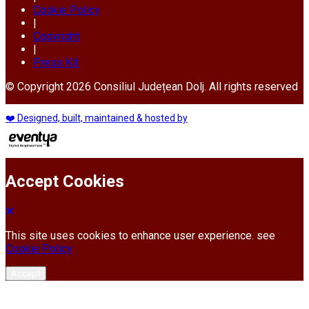
Cookie Policy
|
Copyright
|
Press Kit
© Copyright 2026 Consiliul Județean Dolj. All rights reserved
❤️ Designed, built, maintained & hosted by
Accept Cookies
This site uses cookies to enhance user experience. see
Cookie Policy
Accept