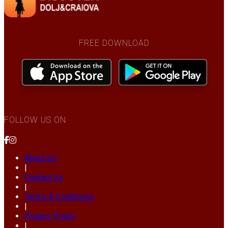
FREE DOWNLOAD
FOLLOW US ON
About Us
|
Contact Us
|
Terms & Conditions
|
Privacy Policy
|