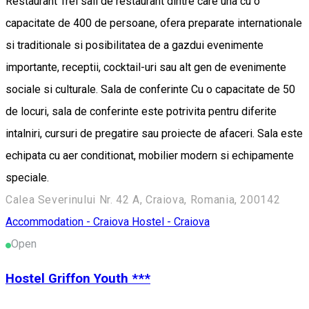
Restaurant Trei sali de restaurant dintre care una cu o
capacitate de 400 de persoane, ofera preparate internationale
si traditionale si posibilitatea de a gazdui evenimente
importante, receptii, cocktail-uri sau alt gen de evenimente
sociale si culturale. Sala de conferinte Cu o capacitate de 50
de locuri, sala de conferinte este potrivita pentru diferite
intalniri, cursuri de pregatire sau proiecte de afaceri. Sala este
echipata cu aer conditionat, mobilier modern si echipamente
speciale.
Calea Severinului Nr. 42 A, Craiova, Romania, 200142
Accommodation - Craiova
Hostel - Craiova
Open
Hostel Griffon Youth ***