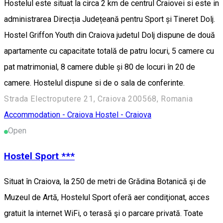
Hostelul este situat la circa 2 km de centrul Craiovei si este in
administrarea Direcția Județeană pentru Sport și Tineret Dolj.
Hostel Griffon Youth din Craiova judetul Dolj dispune de două
apartamente cu capacitate totală de patru locuri, 5 camere cu
pat matrimonial, 8 camere duble și 80 de locuri în 20 de
camere. Hostelul dispune si de o sala de conferinte.
Strada Electroputere 21, Craiova 200568, Romania
Accommodation - Craiova
Hostel - Craiova
Open
Hostel Sport ***
Situat în Craiova, la 250 de metri de Grădina Botanică şi de
Muzeul de Artă, Hostelul Sport oferă aer condiţionat, acces
gratuit la internet WiFi, o terasă şi o parcare privată. Toate