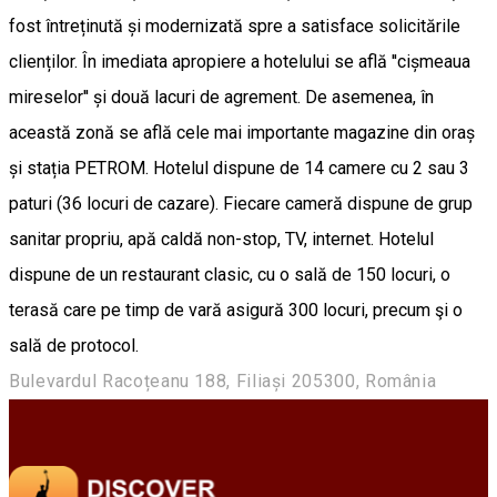
fost întreținută și modernizată spre a satisface solicitările
clienților. În imediata apropiere a hotelului se află ''cișmeaua
mireselor'' și două lacuri de agrement. De asemenea, în
această zonă se află cele mai importante magazine din oraș
și stația PETROM. Hotelul dispune de 14 camere cu 2 sau 3
paturi (36 locuri de cazare). Fiecare cameră dispune de grup
sanitar propriu, apă caldă non-stop, TV, internet. Hotelul
dispune de un restaurant clasic, cu o sală de 150 locuri, o
terasă care pe timp de vară asigură 300 locuri, precum şi o
sală de protocol.
Bulevardul Racoțeanu 188, Filiași 205300, România