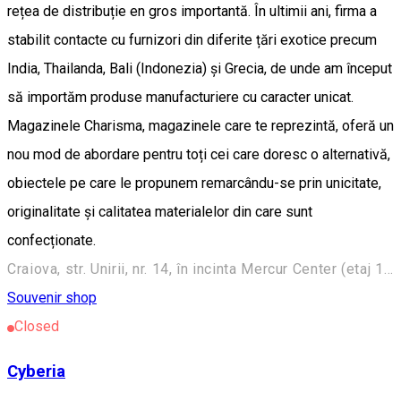
rețea de distribuție en gros importantă. În ultimii ani, firma a
stabilit contacte cu furnizori din diferite țări exotice precum
India, Thailanda, Bali (Indonezia) și Grecia, de unde am început
să importăm produse manufacturiere cu caracter unicat.
Magazinele Charisma, magazinele care te reprezintă, oferă un
nou mod de abordare pentru toți cei care doresc o alternativă,
obiectele pe care le propunem remarcându-se prin unicitate,
originalitate și calitatea materialelor din care sunt
confecționate.
Craiova, str. Unirii, nr. 14, în incinta Mercur Center (etaj 1, corp vechi)
Souvenir shop
Closed
Cyberia