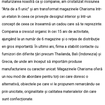
maturizarea noastră ca și companie, am cristalizat misiunea
"Arta de a fi unic" și am transformat magazinele Charisma într-
un etalon în ceea ce privește designul interior și într-un
concept de ceea ce înseamnă un cadou care să te reprezinte.
Compania a crescut organic în cei 15 ani de activitate,
ajungând la un număr de 6 magazine și o rețea de distribuție
en gros importantă. În ultimii ani, firma a stabilit contacte cu
furnizori din diferite țări precum Thailanda, Bali (Indonezia) și
Grecia, de unde am început să importăm produse
manufacturiere cu caracter unicat. Magazinele Charisma oferă
un nou mod de abordare pentru toți cei care doresc o
alternativă, obiectele pe care vi le propunem remarcându-se
prin unicitate, originalitate și calitatea materialelor din care
sunt confecționate.