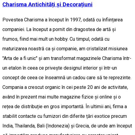
Charisma Antichități și Decorațiuni
Povestea Charisma a început în 1997, odată cu înființarea
companiei. La început a pornit din dragostea de artă și
frumos, fiind mai mult un hobby. Cu timpul, odată cu
maturizarea noastră ca și companie, am cristalizat misiunea
"Arta de a fi unic" și am transformat magazinele Charisma într-
un etalon în ceea ce privește designul interior și într-un
concept de ceea ce înseamnă un cadou care să te reprezinte.
Compania a crescut organic în cei peste 20 ani de activitate,
având în prezent mai multe magazine fizice și online și o
rețea de distribuție en gros importantă. În ultimii ani, firma a
stabilit contacte cu furnizori din diferite țări exotice precum
India, Thailanda, Bali (Indonezia) și Grecia, de unde am început