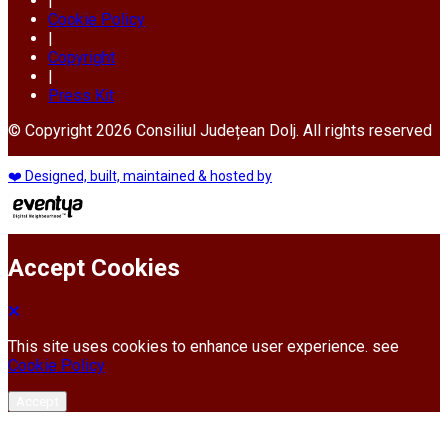
|
Cookie Policy
|
Copyright
|
Press Kit
© Copyright 2026 Consiliul Județean Dolj. All rights reserved
❤️ Designed, built, maintained & hosted by
Accept Cookies
This site uses cookies to enhance user experience. see
Cookie Policy
Accept