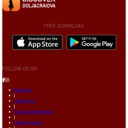
FREE DOWNLOAD
FOLLOW US ON
About Us
|
Contact Us
|
Terms & Conditions
|
Privacy Policy