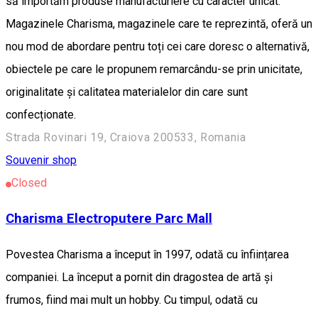
să importăm produse manufacturiere cu caracter unicat.
Magazinele Charisma, magazinele care te reprezintă, oferă un
nou mod de abordare pentru toți cei care doresc o alternativă,
obiectele pe care le propunem remarcându-se prin unicitate,
originalitate și calitatea materialelor din care sunt
confecționate.
Strada Rovinari 19, Craiova 200533, Romania
Souvenir shop
Closed
Charisma Electroputere Parc Mall
Povestea Charisma a început în 1997, odată cu înființarea
companiei. La început a pornit din dragostea de artă și
frumos, fiind mai mult un hobby. Cu timpul, odată cu