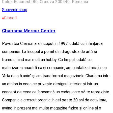
Calea București 80, Craiova 200440, Romania
Souvenir shop
Closed
Charisma Mercur Center
Povestea Charisma a început în 1997, odată cu înființarea
companiei. La început a pornit din dragostea de artă și
frumos, fiind mai mult un hobby. Cu timpul, odată cu
maturizarea noastră ca și companie, am cristalizat misiunea
"Arta de a fi unic" și am transformat magazinele Charisma într-
un etalon în ceea ce privește designul interior și într-un
concept de ceea ce înseamnă un cadou care să te reprezinte.
Compania a crescut organic în cei peste 20 ani de activitate,
având în prezent mai multe magazine fizice și online și o