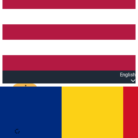
English
Open main menu
Loading