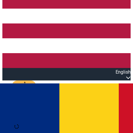
English
Open main menu
Loading