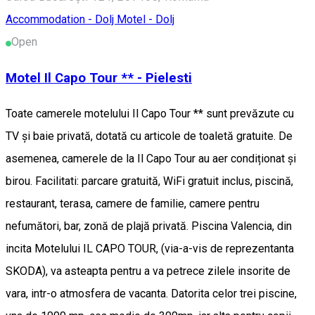
Accommodation - Dolj
Motel - Dolj
Open
Motel Il Capo Tour ** - Pielesti
Toate camerele motelului Il Capo Tour ** sunt prevăzute cu
TV și baie privată, dotată cu articole de toaletă gratuite. De
asemenea, camerele de la Il Capo Tour au aer condiționat și
birou. Facilitati: parcare gratuită, WiFi gratuit inclus, piscină,
restaurant, terasa, camere de familie, camere pentru
nefumători, bar, zonă de plajă privată. Piscina Valencia, din
incita Motelului IL CAPO TOUR, (via-a-vis de reprezentanta
SKODA), va asteapta pentru a va petrece zilele insorite de
vara, intr-o atmosfera de vacanta. Datorita celor trei piscine,