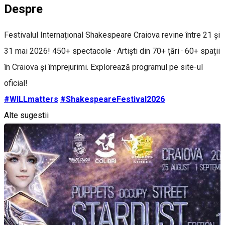
Despre
Festivalul Internațional Shakespeare Craiova revine între 21 și
31 mai 2026! 450+ spectacole · Artiști din 70+ țări · 60+ spații
în Craiova și împrejurimi. Explorează programul pe site-ul
oficial!
#WILLmatters
#ShakespeareFestival2026
Alte sugestii