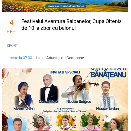
Festivalul Aventura Baloanelor, Cupa Oltenia
4
de 10 la zbor cu balonul
SEP
SPORT
Începe la 07:00
|
Lacul Adunații de Geormane