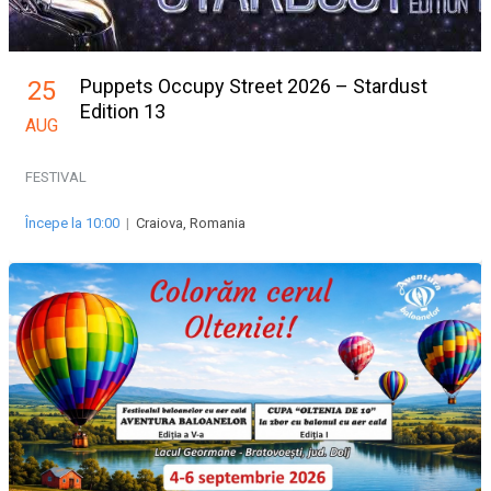
Puppets Occupy Street 2026 – Stardust
25
Edition 13
AUG
FESTIVAL
Începe la 10:00
|
Craiova, Romania