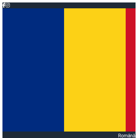
Română