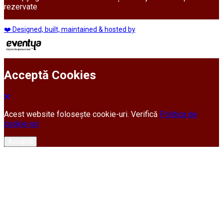
rezervate
❤️ Designed, built, maintained & hosted by
Acceptă Cookies
Acest website folosește cookie-uri. Verifică
Politica de
cookie-uri
Acceptă