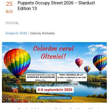
Puppets Occupy Street 2026 – Stardust
25
Edition 13
AUG
FESTIVAL
Începe la 10:00
|
Craiova, Romania