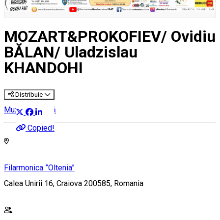
MOZART&PROKOFIEV/ Ovidiu
BĂLAN/ Uladzislau
KHANDOHI
Distribuie
Muzică clasică
Copied!
Filarmonica ”Oltenia”
Calea Unirii 16, Craiova 200585, Romania