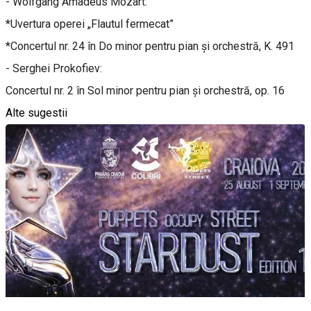
- Wolfgang Amadeus Mozart:
*Uvertura operei „Flautul fermecat”
*Concertul nr. 24 în Do minor pentru pian și orchestră, K. 491
- Serghei Prokofiev:
Concertul nr. 2 în Sol minor pentru pian și orchestră, op. 16
Alte sugestii