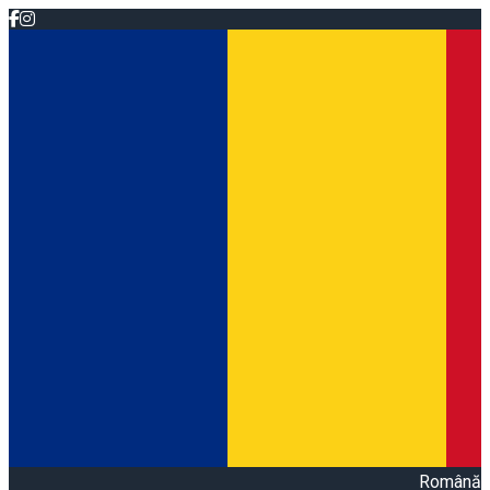
Română