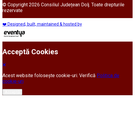
© Copyright 2026 Consiliul Județean Dolj. Toate drepturile
rezervate
❤️ Designed, built, maintained & hosted by
Acceptă Cookies
Acest website folosește cookie-uri. Verifică
Politica de
cookie-uri
Acceptă