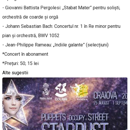
- Giovanni Battista Pergolesi: „Stabat Mater” pentru soliști,
orchestră de coarde și orgă
- Johann Sebastian Bach: Concertul nr. 1 în Re minor pentru
pian și orchestră, BWV 1052
- Jean-Philippe Rameau: „Indiile galante” (selecțiuni)
*Concert în abonament
*Prețuri: 50; 15 lei
Alte sugestii