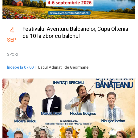
Festivalul Aventura Baloanelor, Cupa Oltenia
4
de 10 la zbor cu balonul
SEP
SPORT
Începe la 07:00
|
Lacul Adunații de Geormane