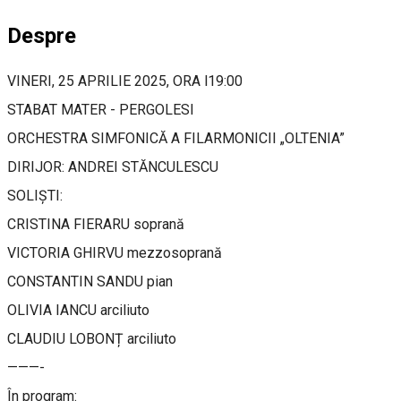
Despre
VINERI, 25 APRILIE 2025, ORA l19:00
STABAT MATER - PERGOLESI
ORCHESTRA SIMFONICĂ A FILARMONICII „OLTENIA”
DIRIJOR: ANDREI STĂNCULESCU
SOLIȘTI:
CRISTINA FIERARU soprană
VICTORIA GHIRVU mezzosoprană
CONSTANTIN SANDU pian
OLIVIA IANCU arciliuto
CLAUDIU LOBONȚ arciliuto
———-
În program: