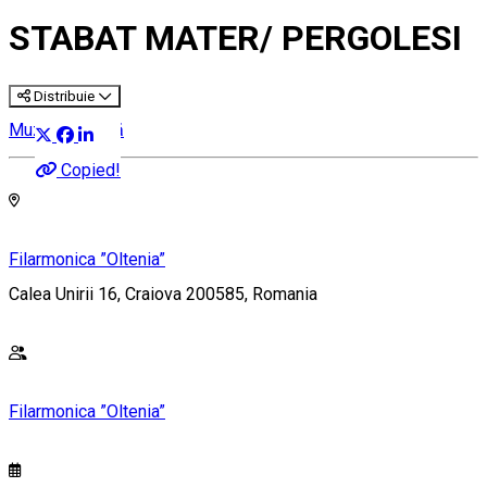
STABAT MATER/ PERGOLESI
Distribuie
Muzică clasică
Copied!
Filarmonica ”Oltenia”
Calea Unirii 16, Craiova 200585, Romania
Filarmonica ”Oltenia”