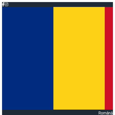
Română