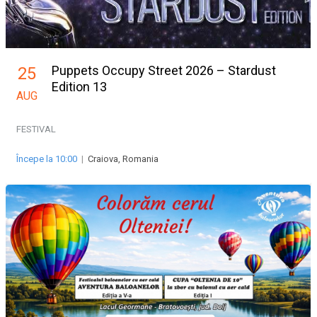
Puppets Occupy Street 2026 – Stardust
25
Edition 13
AUG
FESTIVAL
Începe la 10:00
|
Craiova, Romania