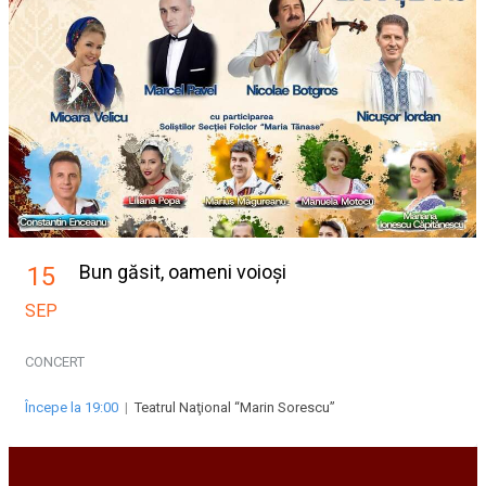
Bun găsit, oameni voioși
15
SEP
CONCERT
Începe la 19:00
|
Teatrul Naţional “Marin Sorescu”