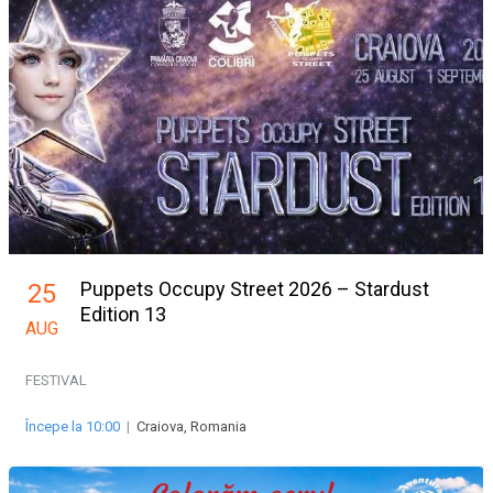
Puppets Occupy Street 2026 – Stardust
25
Edition 13
AUG
FESTIVAL
Începe la 10:00
|
Craiova, Romania