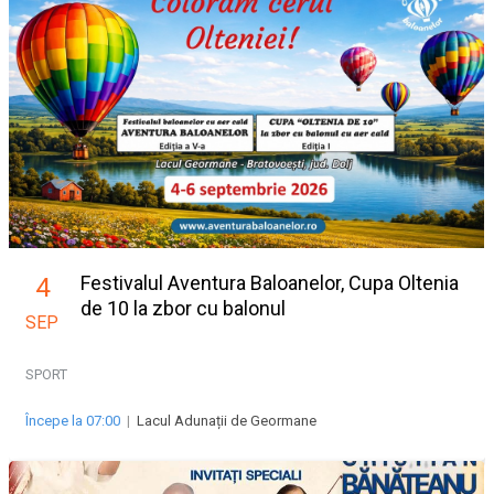
Festivalul Aventura Baloanelor, Cupa Oltenia
4
de 10 la zbor cu balonul
SEP
SPORT
Începe la 07:00
|
Lacul Adunații de Geormane