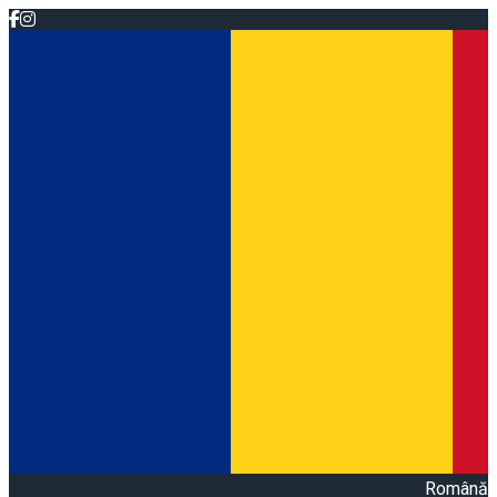
Română