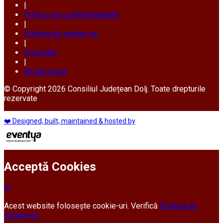
|
Politica de confidențialitate
|
Politica de cookie-uri
|
Copyright
|
Kit de presă
© Copyright 2026 Consiliul Județean Dolj. Toate drepturile
rezervate
❤️ Designed, built, maintained & hosted by
Acceptă Cookies
Acest website folosește cookie-uri. Verifică
Politica de
cookie-uri