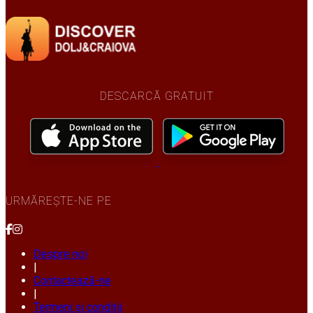
DESCARCĂ GRATUIT
URMĂREȘTE-NE PE
Despre noi
|
Contactează-ne
|
Termeni și condiții