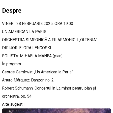
Despre
VINERI, 28 FEBRUARIE 2025, ORA 19:00
UN AMERICAN LA PARIS
ORCHESTRA SIMFONICĂ A FILARMONICII „OLTENIA”
DIRIJOR: ELORA LENCOSKI
SOLISTĂ: MIHAELA MANEA (pian)
În program:
George Gershwin: „Un American la Paris”
Arturo Márquez: Danzon no. 2
Robert Schumann: Concertul în La minor pentru pian și
orchestră, op. 54
Alte sugestii