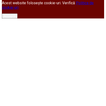
Acest website folosește cookie-uri. Verifică
Politica de
cookie-uri
Acceptă