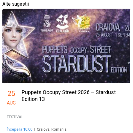
Alte sugestii
Puppets Occupy Street 2026 – Stardust
25
Edition 13
AUG
FESTIVAL
Începe la 10:00
|
Craiova, Romania