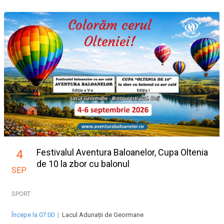
Festivalul Aventura Baloanelor, Cupa Oltenia
4
de 10 la zbor cu balonul
SEP
SPORT
Începe la 07:00
|
Lacul Adunații de Geormane