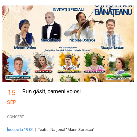
Bun găsit, oameni voioși
15
SEP
CONCERT
Începe la 19:00
|
Teatrul Naţional “Marin Sorescu”