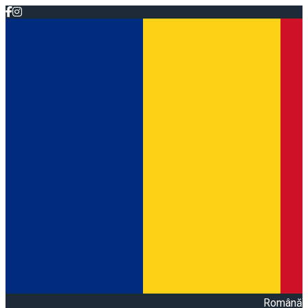
Română