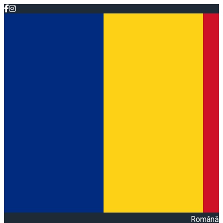
Română