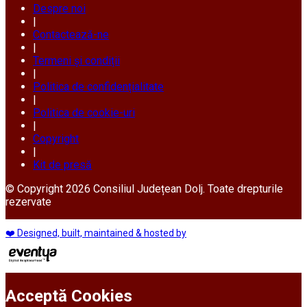
Despre noi
|
Contactează-ne
|
Termeni și condiții
|
Politica de confidențialitate
|
Politica de cookie-uri
|
Copyright
|
Kit de presă
© Copyright 2026 Consiliul Județean Dolj. Toate drepturile
rezervate
❤️ Designed, built, maintained & hosted by
Acceptă Cookies