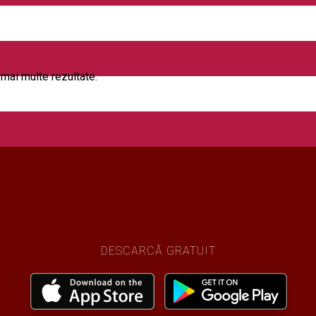
i mai multe rezultate.
DESCARCĂ GRATUIT