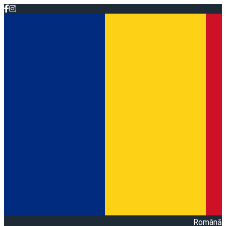
Română