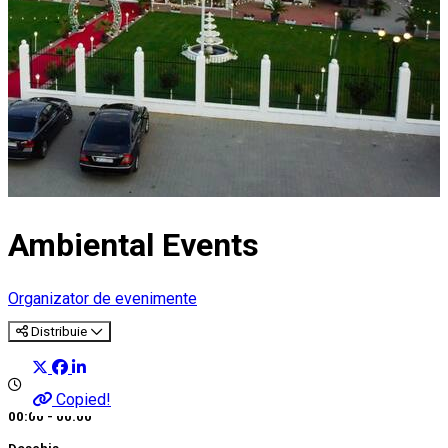
Ambiental Events
Organizator de evenimente
Distribuie
Copied!
00:00 - 00:00