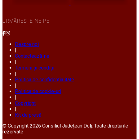
URMĂREȘTE-NE PE
Despre noi
|
Contactează-ne
|
Termeni și condiții
|
Politica de confidențialitate
|
Politica de cookie-uri
|
Copyright
|
Kit de presă
© Copyright 2026 Consiliul Județean Dolj. Toate drepturile
rezervate