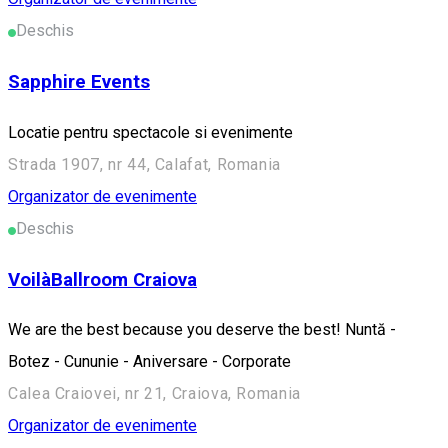
Deschis
Sapphire Events
Locatie pentru spectacole si evenimente
Strada 1907, nr 44, Calafat, Romania
Organizator de evenimente
Deschis
VoilàBallroom Craiova
We are the best because you deserve the best! Nuntă -
Botez - Cununie - Aniversare - Corporate
Calea Craiovei, nr 21, Craiova, Romania
Organizator de evenimente