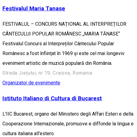
Festivalul Maria Tanase
FESTIVALUL – CONCURS NAȚIONAL AL INTERPREȚILOR
CÂNTECULUI POPULAR ROMÂNESC „MARIA TĂNASE“
Festivalul Concurs al Interpreților Cântecului Popular
Românesc a fost înființat în 1969 și este cel mai longeviv
eveniment artistic de muzică populară din România.
Strada Jiețului, nr 19, Craiova, Romania
Organizator de evenimente
Istituto Italiano di Cultura di Bucarest
L'IIC Bucarest, organo del Ministero degli Affari Esteri e della
Cooperazione Internazionale, promuove e diffonde la lingua e
cultura italiana all'estero.