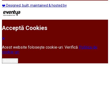
❤️ Designed, built, maintained & hosted by
Acceptă Cookies
Acest website folosește cookie-uri. Verifică
Politica de
cookie-uri
Acceptă