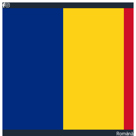
Română