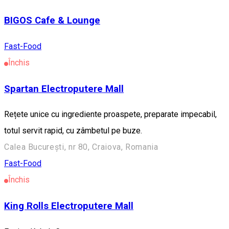
BIGOS Cafe & Lounge
Fast-Food
Închis
Spartan Electroputere Mall
Rețete unice cu ingrediente proaspete, preparate impecabil,
totul servit rapid, cu zâmbetul pe buze.
Calea București, nr 80, Craiova, Romania
Fast-Food
Închis
King Rolls Electroputere Mall