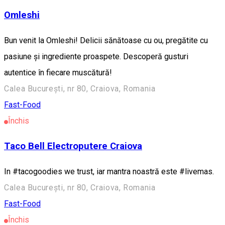
Omleshi
Bun venit la Omleshi! Delicii sănătoase cu ou, pregătite cu
pasiune și ingrediente proaspete. Descoperă gusturi
autentice în fiecare muscătură!
Calea București, nr 80, Craiova, Romania
Fast-Food
Închis
Taco Bell Electroputere Craiova
In #tacogoodies we trust, iar mantra noastră este #livemas.
Calea București, nr 80, Craiova, Romania
Fast-Food
Închis