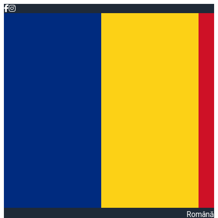
Română