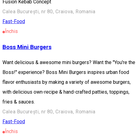
Fusion Kebab Concept
Calea București, nr 80, Craiova, Romania
Fast-Food
Închis
Boss Mini Burgers
Want delicious & awesome mini burgers? Want the ''You're the
Boss!'' experience? Boss Mini Burgers inspires urban food
flavor enthusiasts by making a variety of awesome burgers,
with delicious own-recipe & hand-crafted patties, toppings,
fries & sauces.
Calea București, nr 80, Craiova, Romania
Fast-Food
Închis