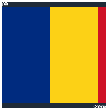
Română