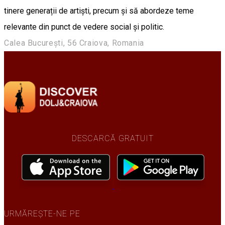
tinere generații de artiști, precum și să abordeze teme
relevante din punct de vedere social și politic.
Calea București, 56 Craiova, Romania
DESCARCĂ GRATUIT
URMĂREȘTE-NE PE