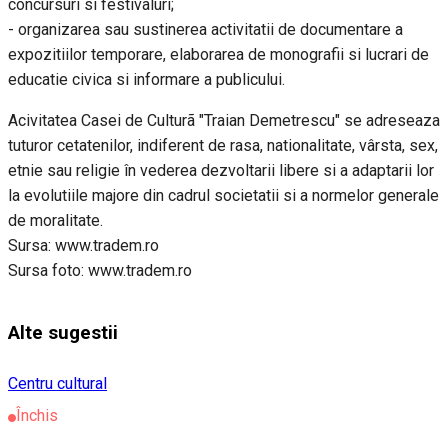
concursuri si festivaluri;
- organizarea sau sustinerea activitatii de documentare a
expozitiilor temporare, elaborarea de monografii si lucrari de
educatie civica si informare a publicului.
Acivitatea Casei de Culturã "Traian Demetrescu" se adreseaza
tuturor cetatenilor, indiferent de rasa, nationalitate, vârsta, sex,
etnie sau religie în vederea dezvoltarii libere si a adaptarii lor
la evolutiile majore din cadrul societatii si a normelor generale
de moralitate.
Sursa: www.tradem.ro
Sursa foto: www.tradem.ro
Alte sugestii
Centru cultural
Închis