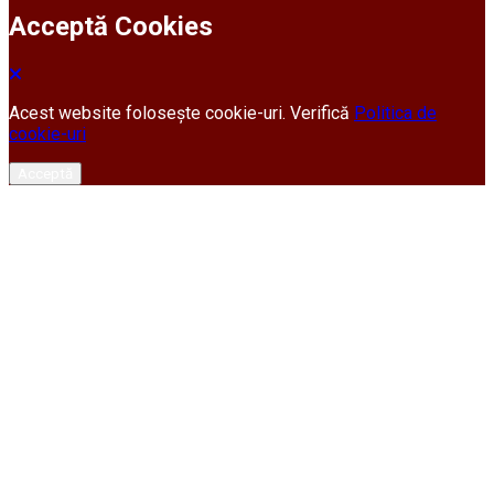
Acceptă Cookies
Acest website folosește cookie-uri. Verifică
Politica de
cookie-uri
Acceptă