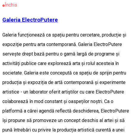
Închis
Galeria ElectroPutere
Galeria funcționează ca spațiu pentru cercetare, producție și
expoziţie pentru arta contemporană. Galeria ElectroPutere
servește drept bază pentru o gamă largă de programe și
activități publice care explorează arta și rolul acesteia în
societate. Galeria este concepută ca spațiu de sprijin pentru
producția și expoziția de artă contemporană și experimente
artistice - un laborator oferit artiștilor cu care ElectroPutere
colaborează în mod constant și oaspeților noștri. Ca o
platformă a cărei agendă reflectă deschiderea, ElectroPutere
își propune să promoveze un concept deschis al artei și să
pună întrebări cu privire la producția artistică curentă a unei