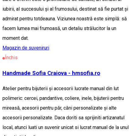
iubirii, al succesului și al frumosului, destinat să fie purtat și
admirat pentru totdeauna. Viziunea noastră este simplă: să
facem lumea mai frumoasă, un detaliu strălucitor la un
moment dat.
Magazin de suveniruri
Închis
Handmade Sofia Craiova - hmsofia.ro
Atelier pentru bijuterii și accesorii lucrate manual din lut
polimeric: cercei, pandantive, coliere, inele, bijuterii pentru
mireasă, acesorii pentru păr, căni personalizate și alte
accesorii personalizate. Daca doriti sa sprijiniti artizanatul
local, atunci luati un suvenir unicat si lucrat manual de la unul