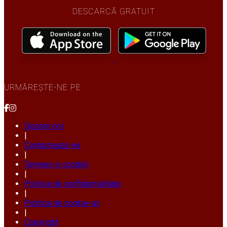
DESCARCĂ GRATUIT
URMĂREȘTE-NE PE
Despre noi
|
Contactează-ne
|
Termeni și condiții
|
Politica de confidențialitate
|
Politica de cookie-uri
|
Copyright