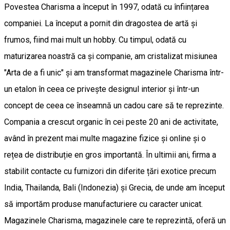
Povestea Charisma a început în 1997, odată cu înființarea
companiei. La început a pornit din dragostea de artă și
frumos, fiind mai mult un hobby. Cu timpul, odată cu
maturizarea noastră ca și companie, am cristalizat misiunea
"Arta de a fi unic" și am transformat magazinele Charisma într-
un etalon în ceea ce privește designul interior și într-un
concept de ceea ce înseamnă un cadou care să te reprezinte.
Compania a crescut organic în cei peste 20 ani de activitate,
având în prezent mai multe magazine fizice și online și o
rețea de distribuție en gros importantă. În ultimii ani, firma a
stabilit contacte cu furnizori din diferite țări exotice precum
India, Thailanda, Bali (Indonezia) și Grecia, de unde am început
să importăm produse manufacturiere cu caracter unicat.
Magazinele Charisma, magazinele care te reprezintă, oferă un