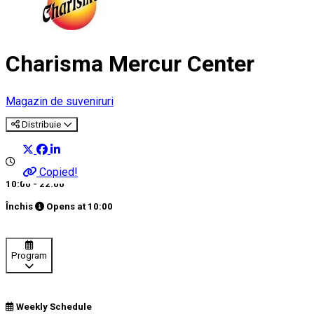
Charisma Mercur Center
Magazin de suveniruri
Distribuie
Copied!
10:00 - 22:00
Închis
Opens at
10:00
Program
Weekly Schedule