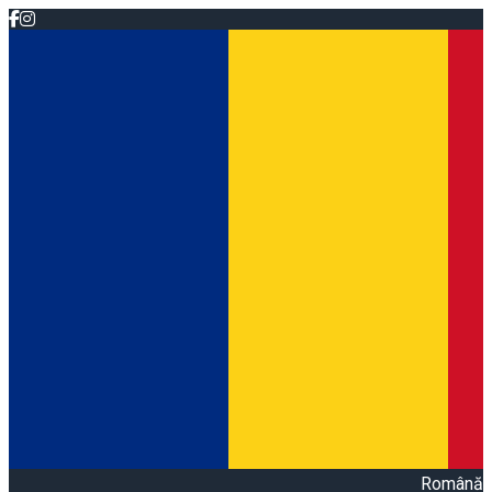
Română