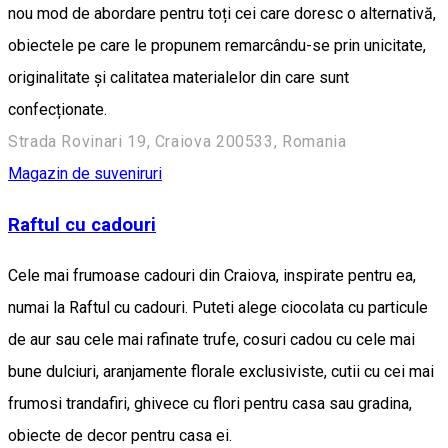
nou mod de abordare pentru toți cei care doresc o alternativă,
obiectele pe care le propunem remarcându-se prin unicitate,
originalitate și calitatea materialelor din care sunt
confecționate.
Strada Rovinari 19, Craiova 200533, Romania
Magazin de suveniruri
Raftul cu cadouri
Cele mai frumoase cadouri din Craiova, inspirate pentru ea,
numai la Raftul cu cadouri. Puteti alege ciocolata cu particule
de aur sau cele mai rafinate trufe, cosuri cadou cu cele mai
bune dulciuri, aranjamente florale exclusiviste, cutii cu cei mai
frumosi trandafiri, ghivece cu flori pentru casa sau gradina,
obiecte de decor pentru casa ei.