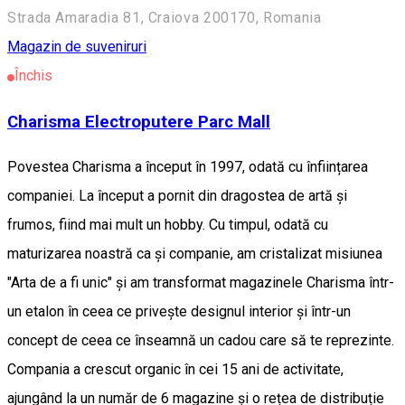
Strada Amaradia 81, Craiova 200170, Romania
Magazin de suveniruri
Închis
Charisma Electroputere Parc Mall
Povestea Charisma a început în 1997, odată cu înființarea
companiei. La început a pornit din dragostea de artă și
frumos, fiind mai mult un hobby. Cu timpul, odată cu
maturizarea noastră ca și companie, am cristalizat misiunea
"Arta de a fi unic" și am transformat magazinele Charisma într-
un etalon în ceea ce privește designul interior și într-un
concept de ceea ce înseamnă un cadou care să te reprezinte.
Compania a crescut organic în cei 15 ani de activitate,
ajungând la un număr de 6 magazine și o rețea de distribuție