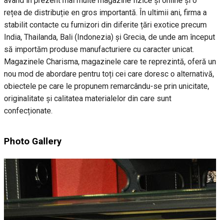
având în prezent mai multe magazine fizice și online și o
rețea de distribuție en gros importantă. În ultimii ani, firma a
stabilit contacte cu furnizori din diferite țări exotice precum
India, Thailanda, Bali (Indonezia) și Grecia, de unde am început
să importăm produse manufacturiere cu caracter unicat.
Magazinele Charisma, magazinele care te reprezintă, oferă un
nou mod de abordare pentru toți cei care doresc o alternativă,
obiectele pe care le propunem remarcându-se prin unicitate,
originalitate și calitatea materialelor din care sunt
confecționate.
Photo Gallery