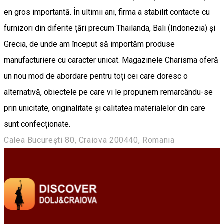
en gros importantă. În ultimii ani, firma a stabilit contacte cu
furnizori din diferite țări precum Thailanda, Bali (Indonezia) și
Grecia, de unde am început să importăm produse
manufacturiere cu caracter unicat. Magazinele Charisma oferă
un nou mod de abordare pentru toți cei care doresc o
alternativă, obiectele pe care vi le propunem remarcându-se
prin unicitate, originalitate și calitatea materialelor din care
sunt confecționate.
Calea București 80, Craiova 200440, Romania