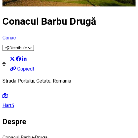
Conacul Barbu Drugă
Conac
Distribuie
Copied!
Strada Portului, Cetate, Romania
Hartă
Despre
Conacul Barbu-Druga