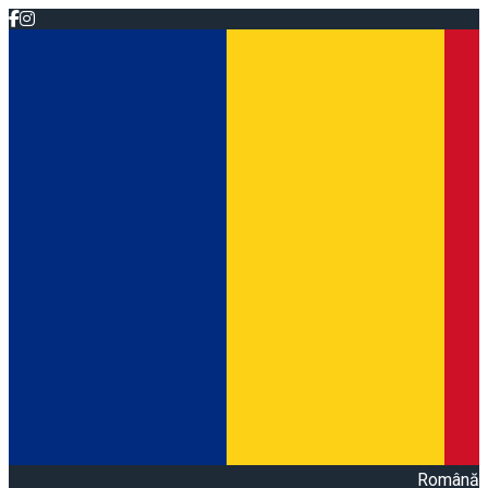
Română