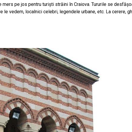
de mers pe jos pentru turiști străini în Craiova. Tururile se desfășoa
le vedem, localnici celebri, legendele urbane, etc. La cerere, ghiz