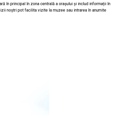
ră în principal în zona centrală a orașului și includ informații în
ii noștri pot facilita vizite la muzee sau intrarea în anumite