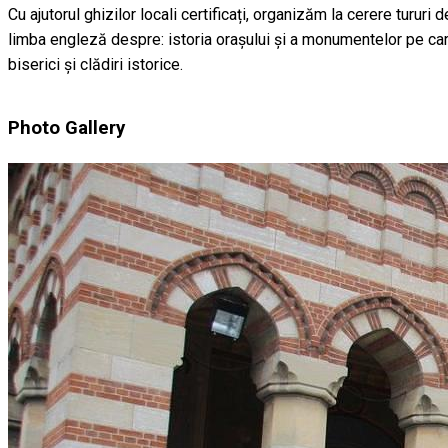
Cu ajutorul ghizilor locali certificați, organizăm la cerere tururi 
limba engleză despre: istoria orașului și a monumentelor pe care 
biserici și clădiri istorice.
Photo Gallery