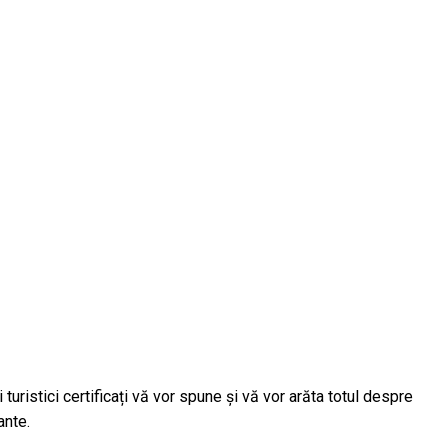
uristici certificați vă vor spune și vă vor arăta totul despre
ante.