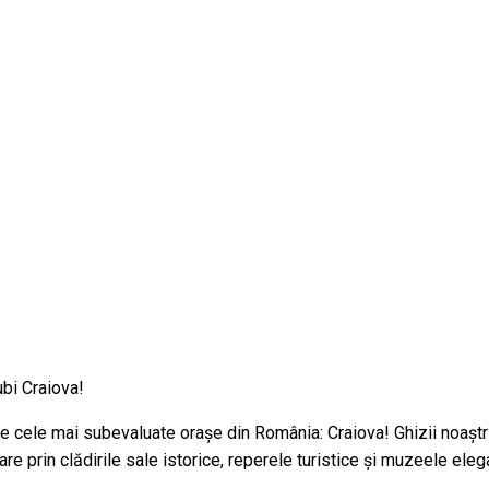
ubi Craiova!
 cele mai subevaluate orașe din România: Craiova! Ghizii noaștri t
are prin clădirile sale istorice, reperele turistice și muzeele eleg