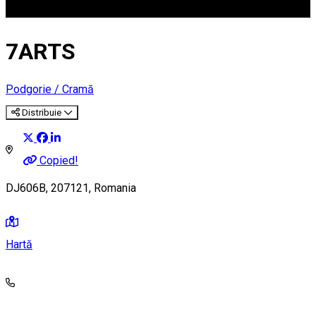
7ARTS
Podgorie / Cramă
Distribuie
Copied!
DJ606B, 207121, Romania
Hartă