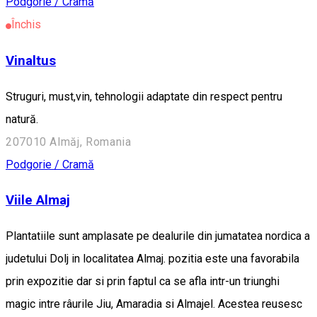
Podgorie / Cramă
Închis
Vinaltus
Struguri, must,vin, tehnologii adaptate din respect pentru
natură.
207010 Almăj, Romania
Podgorie / Cramă
Viile Almaj
Plantatiile sunt amplasate pe dealurile din jumatatea nordica a
judetului Dolj in localitatea Almaj. pozitia este una favorabila
prin expozitie dar si prin faptul ca se afla intr-un triunghi
magic intre râurile Jiu, Amaradia si Almajel. Acestea reusesc