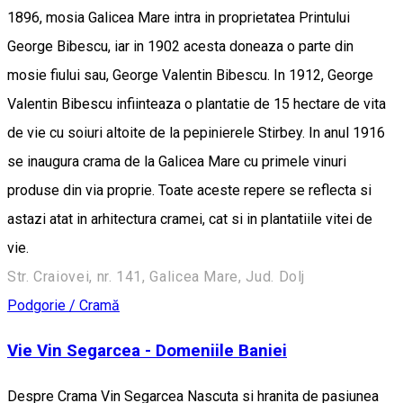
1896, mosia Galicea Mare intra in proprietatea Printului
George Bibescu, iar in 1902 acesta doneaza o parte din
mosie fiului sau, George Valentin Bibescu. In 1912, George
Valentin Bibescu infiinteaza o plantatie de 15 hectare de vita
de vie cu soiuri altoite de la pepinierele Stirbey. In anul 1916
se inaugura crama de la Galicea Mare cu primele vinuri
produse din via proprie. Toate aceste repere se reflecta si
astazi atat in arhitectura cramei, cat si in plantatiile vitei de
vie.
Str. Craiovei, nr. 141, Galicea Mare, Jud. Dolj
Podgorie / Cramă
Vie Vin Segarcea - Domeniile Baniei
Despre Crama Vin Segarcea Nascuta si hranita de pasiunea