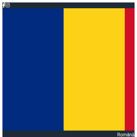
Română