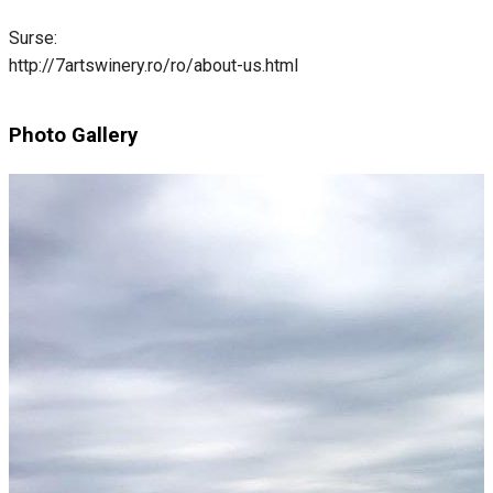
Surse:
http://7artswinery.ro/ro/about-us.html
Photo Gallery