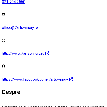
021 794 2560
office@7artswinery.ro
http://www.7artswinery.ro
https://www.facebook.com/7artswinery
Despre