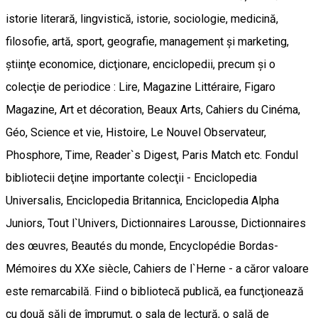
istorie literară, lingvistică, istorie, sociologie, medicină,
filosofie, artă, sport, geografie, management şi marketing,
ştiinţe economice, dicţionare, enciclopedii, precum şi o
colecţie de periodice : Lire, Magazine Littéraire, Figaro
Magazine, Art et décoration, Beaux Arts, Cahiers du Cinéma,
Géo, Science et vie, Histoire, Le Nouvel Observateur,
Phosphore, Time, Reader`s Digest, Paris Match etc. Fondul
bibliotecii deţine importante colecţii - Enciclopedia
Universalis, Enciclopedia Britannica, Enciclopedia Alpha
Juniors, Tout l`Univers, Dictionnaires Larousse, Dictionnaires
des œuvres, Beautés du monde, Encyclopédie Bordas-
Mémoires du XXe siècle, Cahiers de l`Herne - a căror valoare
este remarcabilă. Fiind o bibliotecă publică, ea funcţionează
cu două săli de împrumut, o sala de lectură, o sală de