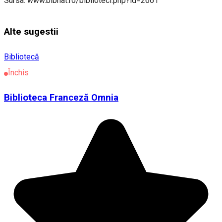
Sursa: www.bibnat.ro/biblioteci.php?id=2661
Alte sugestii
Bibliotecă
Închis
Biblioteca Franceză Omnia