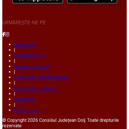
URMĂREȘTE-NE PE
Despre noi
|
Contactează-ne
|
Termeni și condiții
|
Politica de confidențialitate
|
Politica de cookie-uri
|
Copyright
|
Kit de presă
© Copyright 2026 Consiliul Județean Dolj. Toate drepturile
rezervate