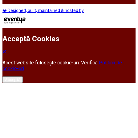
❤️ Designed, built, maintained & hosted by
Acceptă Cookies
Acest website folosește cookie-uri. Verifică
Politica de
cookie-uri
Acceptă