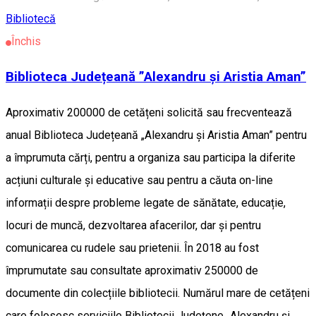
Bibliotecă
Închis
Biblioteca Județeană ”Alexandru și Aristia Aman”
Aproximativ 200000 de cetățeni solicită sau frecventează
anual Biblioteca Județeană „Alexandru și Aristia Aman” pentru
a împrumuta cărți, pentru a organiza sau participa la diferite
acțiuni culturale și educative sau pentru a căuta on-line
informații despre probleme legate de sănătate, educație,
locuri de muncă, dezvoltarea afacerilor, dar și pentru
comunicarea cu rudele sau prietenii. În 2018 au fost
împrumutate sau consultate aproximativ 250000 de
documente din colecțiile bibliotecii. Numărul mare de cetățeni
care folosesc serviciile Bibliotecii Județene „Alexandru și