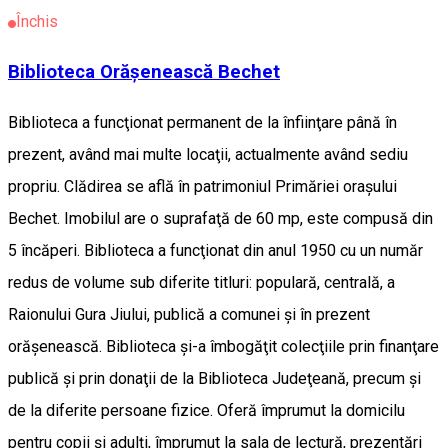
Închis
Biblioteca Orăşenească Bechet
Biblioteca a funcţionat permanent de la înfiinţare până în
prezent, având mai multe locaţii, actualmente având sediu
propriu. Clădirea se află în patrimoniul Primăriei oraşului
Bechet. Imobilul are o suprafaţă de 60 mp, este compusă din
5 încăperi. Biblioteca a funcţionat din anul 1950 cu un număr
redus de volume sub diferite titluri: populară, centrală, a
Raionului Gura Jiului, publică a comunei şi în prezent
orăşenească. Biblioteca şi-a îmbogăţit colecţiile prin finanţare
publică şi prin donaţii de la Biblioteca Judeţeană, precum şi
de la diferite persoane fizice. Oferă împrumut la domicilu
pentru copii şi adulţi, împrumut la sala de lectură, prezentări