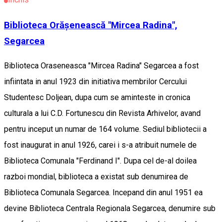
Biblioteca Orășenească "Mircea Radina",
Segarcea
Biblioteca Oraseneasca "Mircea Radina" Segarcea a fost
infiintata in anul 1923 din initiativa membrilor Cercului
Studentesc Doljean, dupa cum se aminteste in cronica
culturala a lui C.D. Fortunescu din Revista Arhivelor, avand
pentru inceput un numar de 164 volume. Sediul bibliotecii a
fost inaugurat in anul 1926, carei i s-a atribuit numele de
Biblioteca Comunala "Ferdinand I". Dupa cel de-al doilea
razboi mondial, biblioteca a existat sub denumirea de
Biblioteca Comunala Segarcea. Incepand din anul 1951 ea
devine Biblioteca Centrala Regionala Segarcea, denumire sub