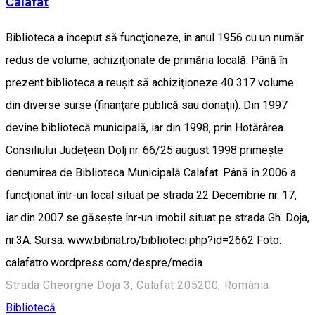
Calafat
Biblioteca a început să funcţioneze, în anul 1956 cu un număr
redus de volume, achiziţionate de primăria locală. Până în
prezent biblioteca a reuşit să achiziţioneze 40 317 volume
din diverse surse (finanţare publică sau donaţii). Din 1997
devine bibliotecă municipală, iar din 1998, prin Hotărârea
Consiliului Judeţean Dolj nr. 66/25 august 1998 primeşte
denumirea de Biblioteca Municipală Calafat. Până în 2006 a
funcţionat într-un local situat pe strada 22 Decembrie nr. 17,
iar din 2007 se găseşte înr-un imobil situat pe strada Gh. Doja,
nr.3A. Sursa: www.bibnat.ro/biblioteci.php?id=2662 Foto:
calafatro.wordpress.com/despre/media
Strada Gheorghe Doja 3, Calafat 205200, România
Bibliotecă