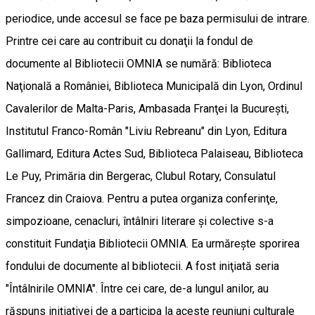
periodice, unde accesul se face pe baza permisului de intrare.
Printre cei care au contribuit cu donaţii la fondul de
documente al Bibliotecii OMNIA se numără: Biblioteca
Naţională a României, Biblioteca Municipală din Lyon, Ordinul
Cavalerilor de Malta-Paris, Ambasada Franţei la Bucureşti,
Institutul Franco-Român "Liviu Rebreanu" din Lyon, Editura
Gallimard, Editura Actes Sud, Biblioteca Palaiseau, Biblioteca
Le Puy, Primăria din Bergerac, Clubul Rotary, Consulatul
Francez din Craiova. Pentru a putea organiza conferinţe,
simpozioane, cenacluri, întâlniri literare şi colective s-a
constituit Fundaţia Bibliotecii OMNIA. Ea urmăreşte sporirea
fondului de documente al bibliotecii. A fost iniţiată seria
"Întâlnirile OMNIA". Între cei care, de-a lungul anilor, au
răspuns iniţiativei de a participa la aceste reuniuni culturale