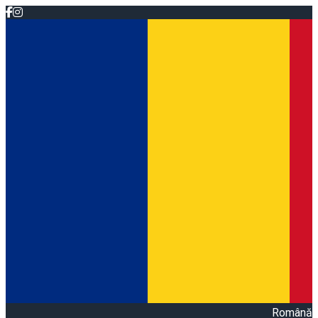
Română