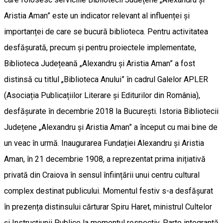
Aristia Aman” este un indicator relevant al influenței și
importanței de care se bucură biblioteca. Pentru activitatea
desfășurată, precum și pentru proiectele implementate,
Biblioteca Județeană „Alexandru și Aristia Aman” a fost
distinsă cu titlul „Biblioteca Anului” în cadrul Galelor APLER
(Asociația Publicațiilor Literare și Editurilor din România),
desfășurate în decembrie 2018 la București. Istoria Bibliotecii
Județene „Alexandru și Aristia Aman” a început cu mai bine de
un veac în urmă. Inaugurarea Fundației Alexandru și Aristia
Aman, în 21 decembrie 1908, a reprezentat prima inițiativă
privată din Craiova în sensul înființării unui centru cultural
complex destinat publicului. Momentul festiv s-a desfășurat
în prezența distinsului cărturar Spiru Haret, ministrul Cultelor
și Instrucțiunii Publice la momentul respectiv. Parte integrantă