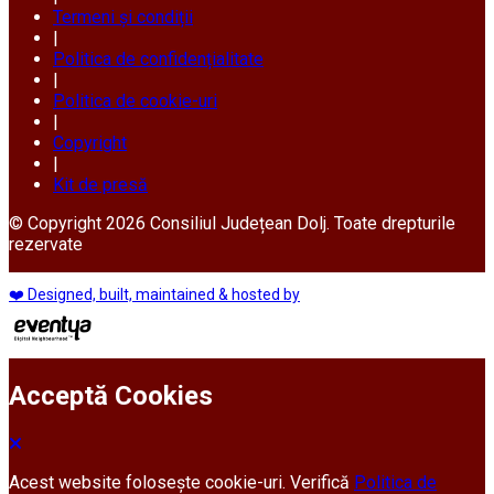
Termeni și condiții
|
Politica de confidențialitate
|
Politica de cookie-uri
|
Copyright
|
Kit de presă
© Copyright 2026 Consiliul Județean Dolj. Toate drepturile
rezervate
❤️ Designed, built, maintained & hosted by
Acceptă Cookies
Acest website folosește cookie-uri. Verifică
Politica de