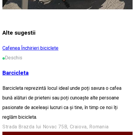
Alte sugestii
Cafenea
Închirieri biciclete
Deschis
Barcicleta
Barcicleta reprezintă locul ideal unde poți savura o cafea
bună alături de prieteni sau poți cunoaște alte persoane
pasionate de aceleași lucruri ca și tine, în timp ce noi îți
reglăm bicicleta.
Strada Brazda lui Novac 75B, Craiova, Romania