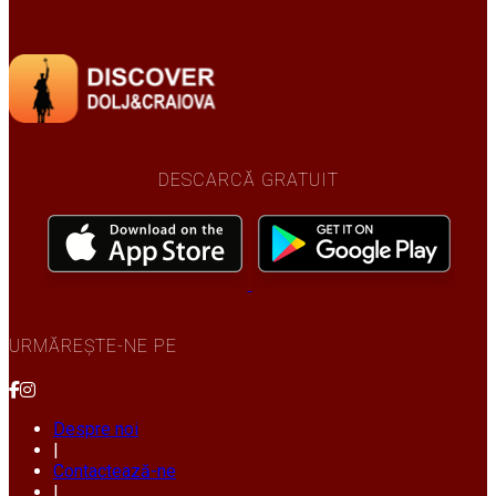
DESCARCĂ GRATUIT
URMĂREȘTE-NE PE
Despre noi
|
Contactează-ne
|