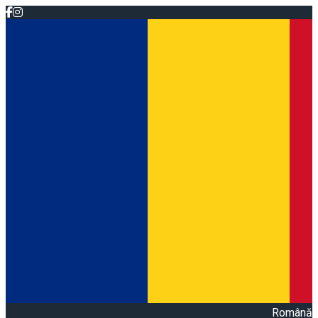
Română