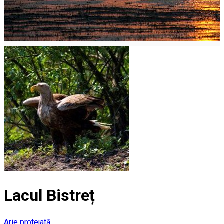
Lacul Bistreț
Arie protejată