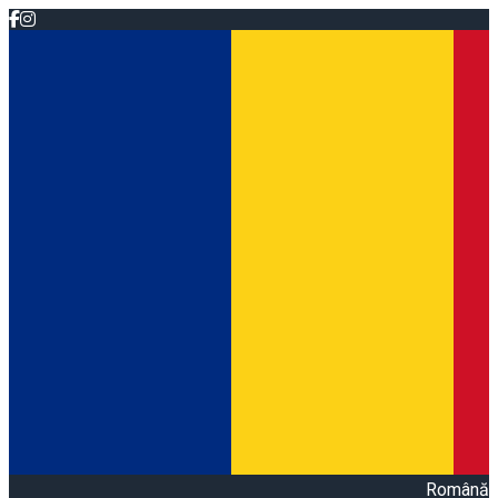
Română