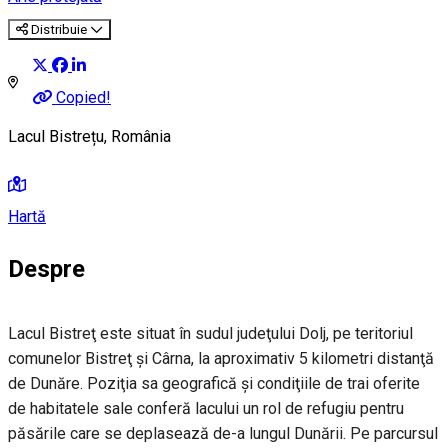
Distribuie
Copied!
Lacul Bistrețu, România
Hartă
Despre
Lacul Bistreţ este situat în sudul judeţului Dolj, pe teritoriul
comunelor Bistreţ şi Cârna, la aproximativ 5 kilometri distanţă
de Dunăre. Poziţia sa geografică şi condiţiile de trai oferite
de habitatele sale conferă lacului un rol de refugiu pentru
păsările care se deplasează de-a lungul Dunării. Pe parcursul