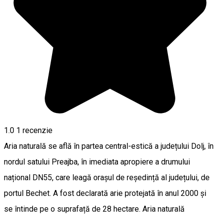
1.0
1 recenzie
Aria naturală se află în partea central-estică a județului Dolj, în
nordul satului Preajba, în imediata apropiere a drumului
național DN55, care leagă orașul de reședință al județului, de
portul Bechet. A fost declarată arie protejată în anul 2000 și
se întinde pe o suprafață de 28 hectare. Aria naturală