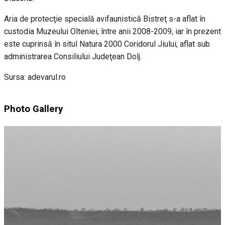
Aria de protecţie specială avifaunistică Bistreţ s-a aflat în
custodia Muzeului Olteniei, între anii 2008-2009, iar în prezent
este cuprinsă în situl Natura 2000 Coridorul Jiului, aflat sub
administrarea Consiliului Judeţean Dolj.
Sursa: adevarul.ro
Photo Gallery