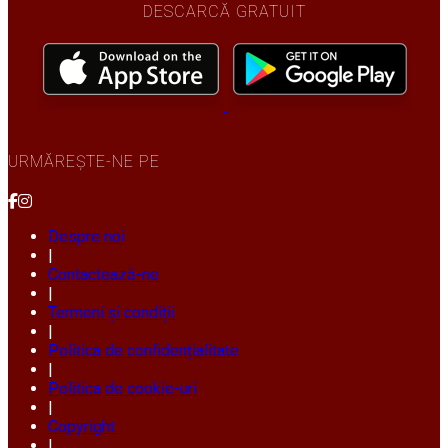
DESCARCĂ GRATUIT
URMĂREȘTE-NE PE
Despre noi
|
Contactează-ne
|
Termeni și condiții
|
Politica de confidențialitate
|
Politica de cookie-uri
|
Copyright
|