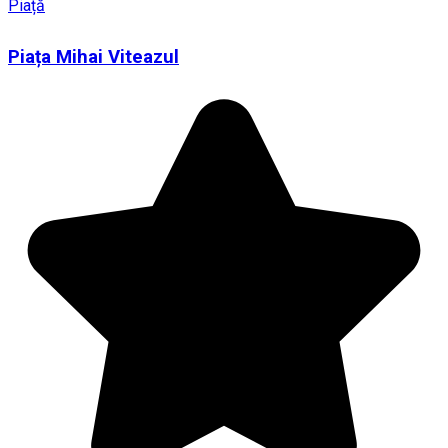
Piață
Piața Mihai Viteazul