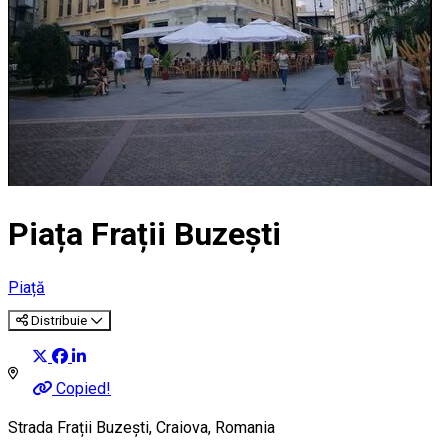
Piața Frații Buzești
Piață
Distribuie
Copied!
Strada Frații Buzești, Craiova, Romania