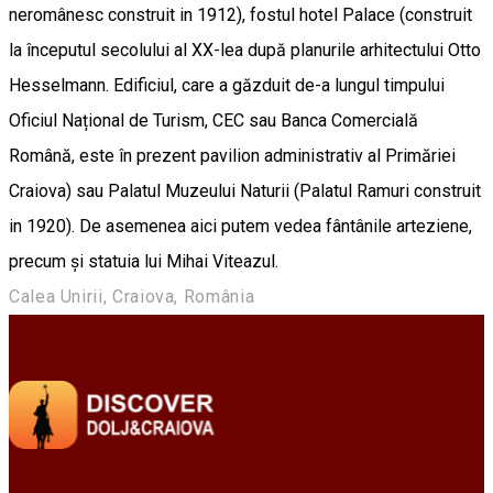
neromânesc construit in 1912), fostul hotel Palace (construit
la începutul secolului al XX-lea după planurile arhitectului Otto
Hesselmann. Edificiul, care a găzduit de-a lungul timpului
Oficiul Național de Turism, CEC sau Banca Comercială
Română, este în prezent pavilion administrativ al Primăriei
Craiova) sau Palatul Muzeului Naturii (Palatul Ramuri construit
in 1920). De asemenea aici putem vedea fântânile arteziene,
precum și statuia lui Mihai Viteazul.
Calea Unirii, Craiova, România