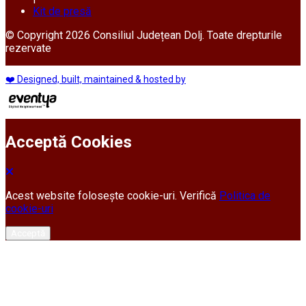
Kit de presă
© Copyright 2026 Consiliul Județean Dolj. Toate drepturile
rezervate
❤️ Designed, built, maintained & hosted by
Acceptă Cookies
Acest website folosește cookie-uri. Verifică
Politica de
cookie-uri
Acceptă