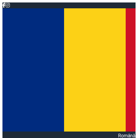
Română