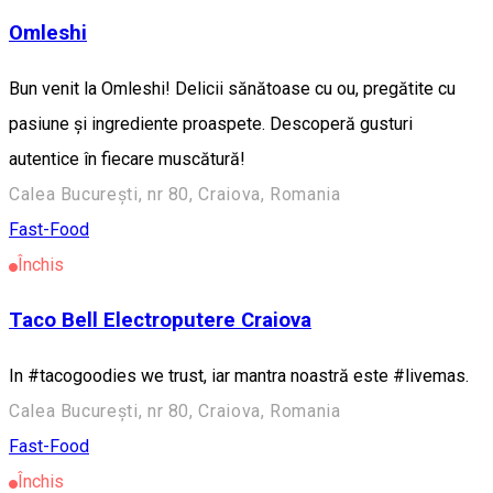
Omleshi
Bun venit la Omleshi! Delicii sănătoase cu ou, pregătite cu
pasiune și ingrediente proaspete. Descoperă gusturi
autentice în fiecare muscătură!
Calea București, nr 80, Craiova, Romania
Fast-Food
Închis
Taco Bell Electroputere Craiova
In #tacogoodies we trust, iar mantra noastră este #livemas.
Calea București, nr 80, Craiova, Romania
Fast-Food
Închis