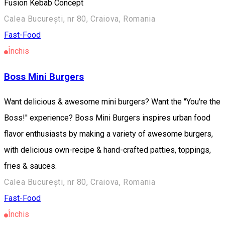
Fusion Kebab Concept
Calea București, nr 80, Craiova, Romania
Fast-Food
Închis
Boss Mini Burgers
Want delicious & awesome mini burgers? Want the ''You're the
Boss!'' experience? Boss Mini Burgers inspires urban food
flavor enthusiasts by making a variety of awesome burgers,
with delicious own-recipe & hand-crafted patties, toppings,
fries & sauces.
Calea București, nr 80, Craiova, Romania
Fast-Food
Închis