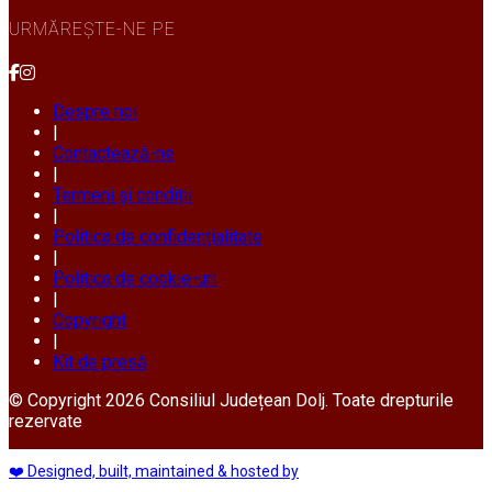
URMĂREȘTE-NE PE
Despre noi
|
Contactează-ne
|
Termeni și condiții
|
Politica de confidențialitate
|
Politica de cookie-uri
|
Copyright
|
Kit de presă
© Copyright 2026 Consiliul Județean Dolj. Toate drepturile
rezervate
❤️ Designed, built, maintained & hosted by