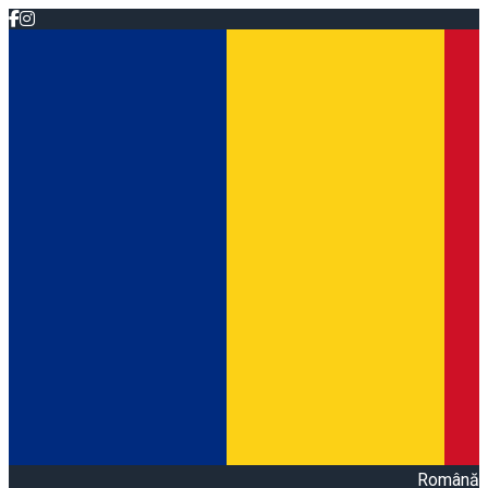
Română