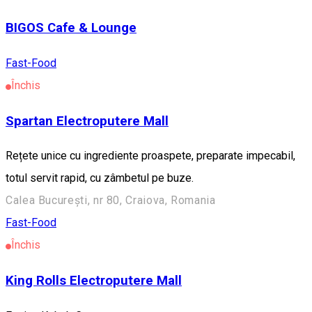
BIGOS Cafe & Lounge
Fast-Food
Închis
Spartan Electroputere Mall
Rețete unice cu ingrediente proaspete, preparate impecabil,
totul servit rapid, cu zâmbetul pe buze.
Calea București, nr 80, Craiova, Romania
Fast-Food
Închis
King Rolls Electroputere Mall