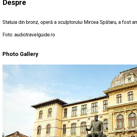
Despre
Statuia din bronz, operă a sculptorului Mircea Spătaru, a fost am
Foto: audiotravelguide.ro
Photo Gallery