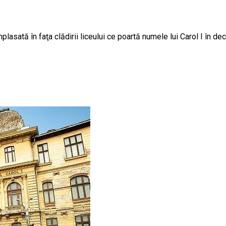
plasată în faţa clădirii liceului ce poartă numele lui Carol I în d