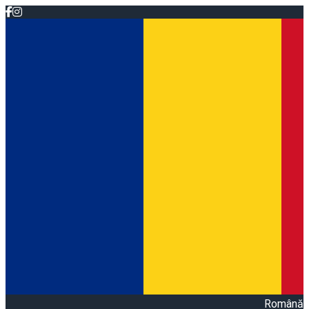
Română