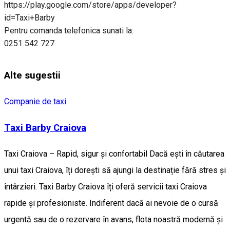
https://play.google.com/store/apps/developer?
id=Taxi+Barby
Pentru comanda telefonica sunati la:
0251 542 727
Alte sugestii
Companie de taxi
Taxi Barby Craiova
Taxi Craiova – Rapid, sigur și confortabil Dacă ești în căutarea
unui taxi Craiova, îți dorești să ajungi la destinație fără stres și
întârzieri. Taxi Barby Craiova îți oferă servicii taxi Craiova
rapide și profesioniste. Indiferent dacă ai nevoie de o cursă
urgentă sau de o rezervare în avans, flota noastră modernă și