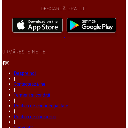
DESCARCĂ GRATUIT
URMĂREȘTE-NE PE
Despre noi
|
Contactează-ne
|
Termeni și condiții
|
Politica de confidențialitate
|
Politica de cookie-uri
|
Copyright