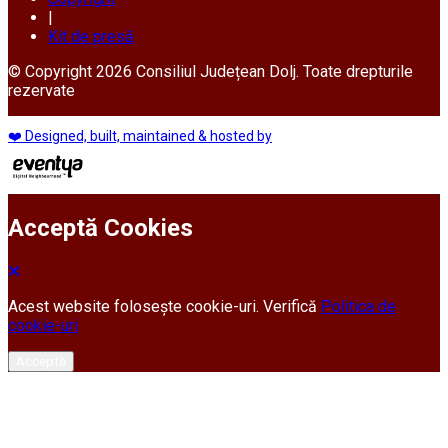
|
Kit de presă
© Copyright 2026 Consiliul Județean Dolj. Toate drepturile
rezervate
❤️ Designed, built, maintained & hosted by
Acceptă Cookies
Acest website folosește cookie-uri. Verifică
Politica de
cookie-uri
Acceptă