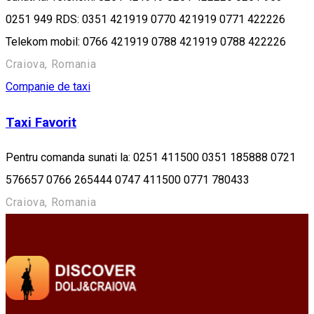
0251 949 RDS: 0351 421919 0770 421919 0771 422226
Telekom mobil: 0766 421919 0788 421919 0788 422226
Craiova, Romania
Companie de taxi
Taxi Favorit
Pentru comanda sunati la: 0251 411500 0351 185888 0721
576657 0766 265444 0747 411500 0771 780433
Craiova, Romania