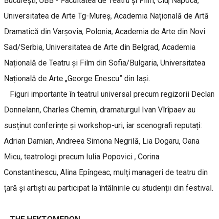
București, UBB - Facultatea de Teatru și Film, Cluj Napoca,
Universitatea de Arte Tg-Mureș, Academia Națională de Artă
Dramatică din Varșovia, Polonia, Academia de Arte din Novi
Sad/Serbia, Universitatea de Arte din Belgrad, Academia
Națională de Teatru și Film din Sofia/Bulgaria, Universitatea
Națională de Arte „George Enescu” din Iași.
Figuri importante în teatrul universal precum regizorii Declan
Donnelann, Charles Chemin, dramaturgul Ivan Vîrîpaev au
susținut conferințe și workshop-uri, iar scenografi reputați:
Adrian Damian, Andreea Simona Negrilă, Lia Dogaru, Oana
Micu, teatrologi precum Iulia Popovici , Corina
Constantinescu, Alina Epîngeac, mulți manageri de teatru din
țară și artiști au participat la întâlnirile cu studenții din festival.