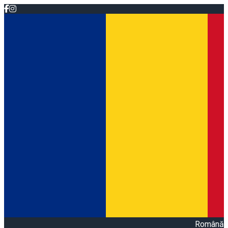
Română