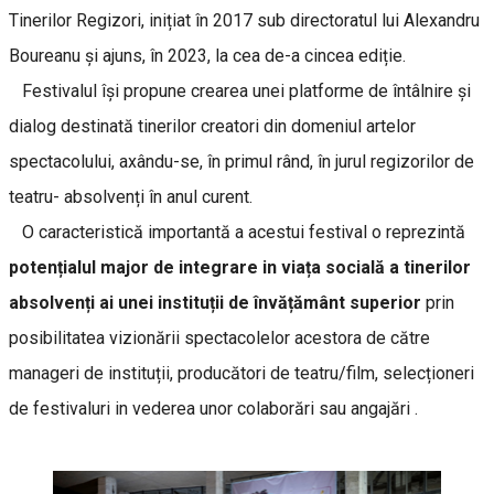
Tinerilor Regizori, inițiat în 2017 sub directoratul lui Alexandru
Boureanu și ajuns, în 2023, la cea de-a cincea ediție.
Festivalul își propune crearea unei platforme de întâlnire și
dialog destinată tinerilor creatori din domeniul artelor
spectacolului, axându-se, în primul rând, în jurul regizorilor de
teatru- absolvenți în anul curent.
O caracteristică importantă a acestui festival o reprezintă
potențialul major de integrare in viața socială a tinerilor
absolvenți ai unei instituții de învățământ superior
prin
posibilitatea vizionării spectacolelor acestora de către
manageri de instituții, producători de teatru/film, selecționeri
de festivaluri in vederea unor colaborări sau angajări .