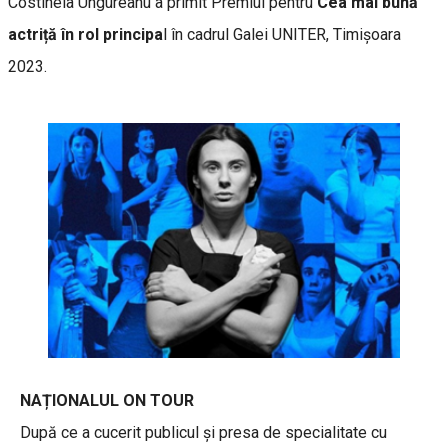
Costinela Ungureanu a primit Premiul pentru
Cea mai bună
actriță în rol principa
l în cadrul Galei UNITER, Timișoara
2023.
NAȚIONALUL ON TOUR
După ce a cucerit publicul și presa de specialitate cu