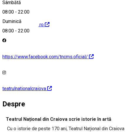
Sâmbătă
08:00
-
22:00
Duminică
http://www.tncms.ro
08:00
-
22:00
https://www.facebook.com/tncms.oficial/
teatrulnationalcraiova
Despre
Teatrul Național din Craiova scrie istorie în artă
Cu o istorie de peste 170 ani, Teatrul Național din Craiova