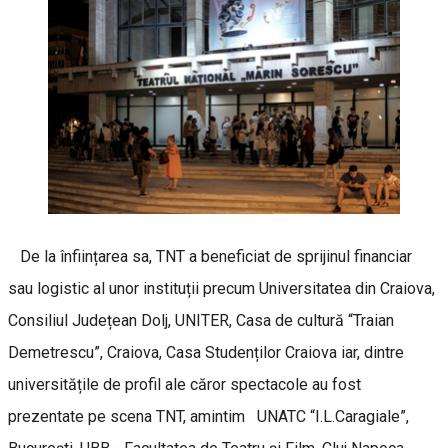
De la înființarea sa, TNT a beneficiat de sprijinul financiar
sau logistic al unor instituții precum Universitatea din Craiova,
Consiliul Județean Dolj, UNITER, Casa de cultură “Traian
Demetrescu”, Craiova, Casa Studenților Craiova iar, dintre
universitățile de profil ale căror spectacole au fost
prezentate pe scena TNT, amintim UNATC “I.L.Caragiale”,