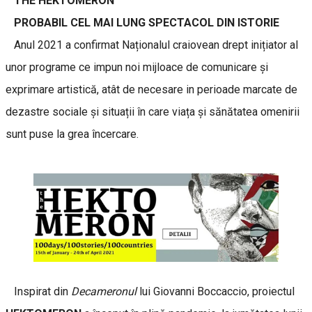
THE HEKTOMERON
PROBABIL CEL MAI LUNG SPECTACOL DIN ISTORIE
Anul 2021 a confirmat Naționalul craiovean drept inițiator al
unor programe ce impun noi mijloace de comunicare și
exprimare artistică, atât de necesare in perioade marcate de
dezastre sociale și situații în care viața și sănătatea omenirii
sunt puse la grea încercare.
Inspirat din
Decameronul
lui Giovanni Boccaccio, proiectul