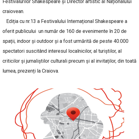
Festivalurilor Shakespeare și Director artistic al Naționalului
craiovean.
Ediția cu nr.13 a Festivalului Internațional Shakespeare a
oferit publicului
un număr de 160 de evenimente în 20 de
spații, indoor și outdoor și a fost urmărită de peste 40.000
spectatori suscitând interesul localnicilor, al turiștilor, al
criticilor și jurnaliștilor culturali precum și al invitaților, din toată
lumea, prezenți la Craiova.