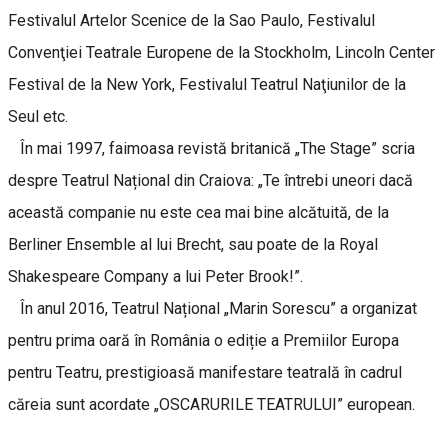
Festivalul Artelor Scenice de la Sao Paulo, Festivalul
Convenţiei Teatrale Europene de la Stockholm, Lincoln Center
Festival de la New York, Festivalul Teatrul Naţiunilor de la
Seul etc.
În mai 1997, faimoasa revistă britanică „The Stage” scria
despre Teatrul Național din Craiova: „Te întrebi uneori dacă
această companie nu este cea mai bine alcătuită, de la
Berliner Ensemble al lui Brecht, sau poate de la Royal
Shakespeare Company a lui Peter Brook!”.
În anul 2016, Teatrul Național „Marin Sorescu” a organizat
pentru prima oară în România o ediție a Premiilor Europa
pentru Teatru, prestigioasă manifestare teatrală în cadrul
căreia sunt acordate „OSCARURILE TEATRULUI” european.