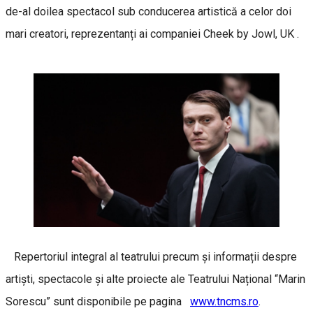
de-al doilea spectacol sub conducerea artistică a celor doi
mari creatori, reprezentanți ai companiei Cheek by Jowl, UK .
Repertoriul integral al teatrului precum și informații despre
artiști, spectacole și alte proiecte ale Teatrului Național “Marin
Sorescu” sunt disponibile pe pagina
www.tncms.ro
.