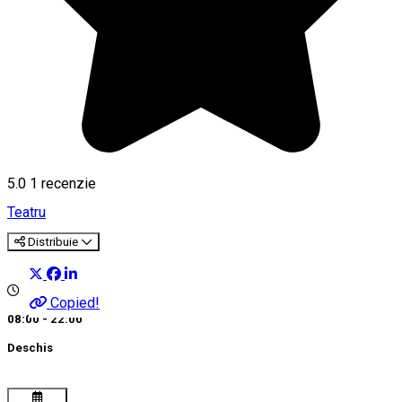
5.0
1 recenzie
Teatru
Distribuie
Copied!
08:00 - 22:00
Deschis