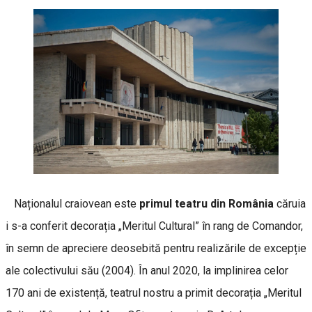
Naționalul craiovean este
primul teatru din România
căruia
i s-a conferit decorația „Meritul Cultural” în rang de Comandor,
în semn de apreciere deosebită pentru realizările de excepție
ale colectivului său (2004). În anul 2020, la implinirea celor
170 ani de existență, teatrul nostru a primit decorația „Meritul