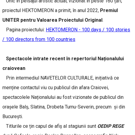
Unic în peisajul artistic actual, vizionat în peste 160 țări,
proiectul HEKTOMERON a primit, în anul 2022,
Premiul
UNITER pentru Valoarea Proiectului Original
.
Pagina proiectului:
HEKTOMERON - 100 days / 100 stories
/ 100 directors from 100 countries
Spectacole intrate recent în repertoriul Naționalului
craiovean
Prin intermediul NAVETELOR CULTURALE, inițiativă ce
menține contactul viu cu publicul din afara Craiovei,
spectacolele Naționalului au fost vizionate de publicul din
orașele Balș, Slatina, Drobeta Turnu-Severin, precum și din
București.
Titlurile ce țin capul de afiș al stagiunii sunt
OEDIP REGE