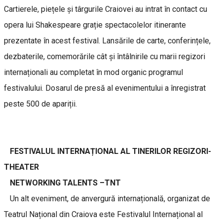
Cartierele, piețele și târgurile Craiovei au intrat în contact cu
opera lui Shakespeare grație spectacolelor itinerante
prezentate în acest festival. Lansările de carte, conferințele,
dezbaterile, comemorările cât și întâlnirile cu marii regizori
internaționali au completat în mod organic programul
festivalului. Dosarul de presă al evenimentului a înregistrat
peste 500 de apariții.
FESTIVALUL INTERNAȚIONAL AL TINERILOR REGIZORI-
THEATER
NETWORKING TALENTS –TNT
Un alt eveniment, de anvergură internațională, organizat de
Teatrul Național din Craiova este Festivalul Internațional al