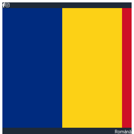
Română