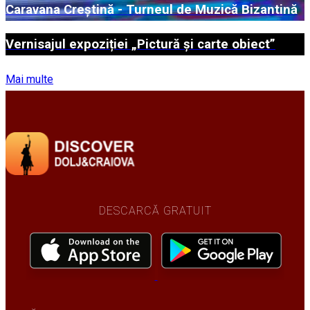
Caravana Creștină - Turneul de Muzică Bizantină
Vernisajul expoziției „Pictură și carte obiect”
Mai multe
DESCARCĂ GRATUIT