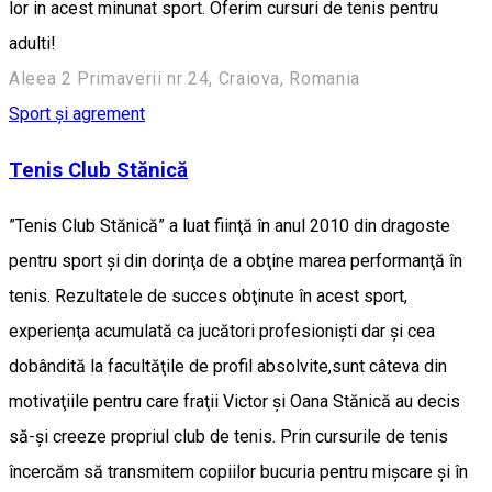
lor in acest minunat sport. Oferim cursuri de tenis pentru
adulti!
Aleea 2 Primaverii nr 24, Craiova, Romania
Sport și agrement
Tenis Club Stănică
”Tenis Club Stănică” a luat fiinţă în anul 2010 din dragoste
pentru sport şi din dorinţa de a obţine marea performanţă în
tenis. Rezultatele de succes obţinute în acest sport,
experienţa acumulată ca jucători profesionişti dar şi cea
dobândită la facultăţile de profil absolvite,sunt câteva din
motivaţiile pentru care fraţii Victor şi Oana Stănică au decis
să-şi creeze propriul club de tenis. Prin cursurile de tenis
încercăm să transmitem copiilor bucuria pentru mişcare şi în