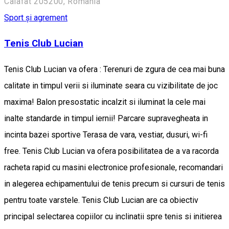
Calafat 205200, Romania
Sport și agrement
Tenis Club Lucian
Tenis Club Lucian va ofera : Terenuri de zgura de cea mai buna
calitate in timpul verii si iluminate seara cu vizibilitate de joc
maxima! Balon presostatic incalzit si iluminat la cele mai
inalte standarde in timpul iernii! Parcare supravegheata in
incinta bazei sportive Terasa de vara, vestiar, dusuri, wi-fi
free. Tenis Club Lucian va ofera posibilitatea de a va racorda
racheta rapid cu masini electronice profesionale, recomandari
in alegerea echipamentului de tenis precum si cursuri de tenis
pentru toate varstele. Tenis Club Lucian are ca obiectiv
principal selectarea copiilor cu inclinatii spre tenis si initierea