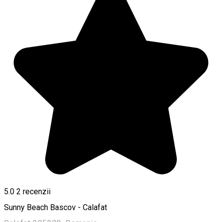
5.0
2
recenzii
Sunny Beach Bascov - Calafat