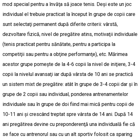
mod special pentru a învăţa să joace tenis. Deşi este un joc
individual el trebuie practicat la început în grupe de copii care
sunt selectaţi permanent după diferite criterii: vârstă,
dezvoltare fizică, nivel de pregătire atins, motivaţii individuale
(tenis practicat pentru sănătate, pentru a participa la
competiţii sau pentru a obţine performanţe), etc. Mărimea
acestor grupe porneşte de la 4-6 copii la nivel de iniţiere, 3-4
copii la nivelul avansaţi iar după vârsta de 10 ani se practică
un sistem mixt de pregătire: atât în grupe de 3-4 copii dar şi în
grupe de 2 copii sau individual, ponderea antrenamentelor
individuale sau în grupe de doi fiind mai mică pentru copii de
10-11 ani şi crescând treptat spre vârsta de 14 ani. După 14
ani pregătirea devine cu preponderenţă una individuală fie că
se face cu antrenorul sau cu un alt sportiv folosit ca sparing