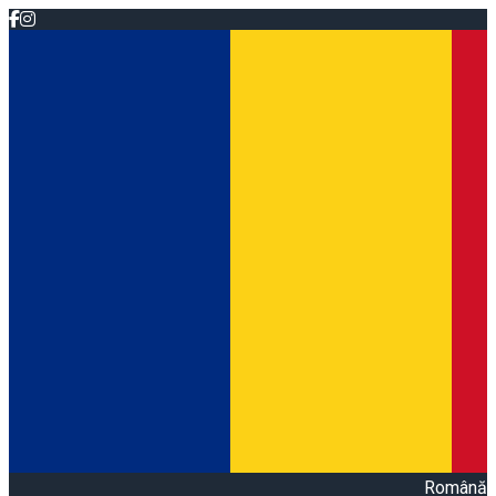
Română