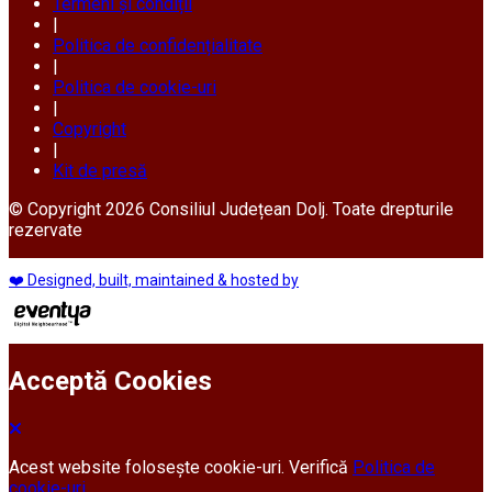
Termeni și condiții
|
Politica de confidențialitate
|
Politica de cookie-uri
|
Copyright
|
Kit de presă
© Copyright 2026 Consiliul Județean Dolj. Toate drepturile
rezervate
❤️ Designed, built, maintained & hosted by
Acceptă Cookies
Acest website folosește cookie-uri. Verifică
Politica de
cookie-uri