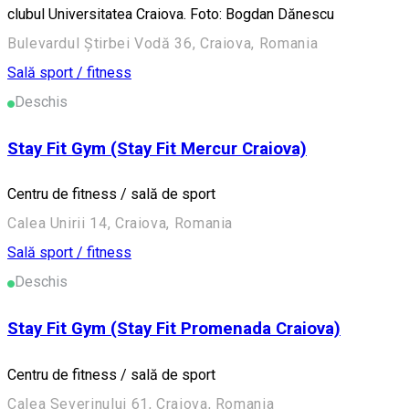
clubul Universitatea Craiova. Foto: Bogdan Dănescu
Bulevardul Știrbei Vodă 36, Craiova, Romania
Sală sport / fitness
Deschis
Stay Fit Gym (Stay Fit Mercur Craiova)
Centru de fitness / sală de sport
Calea Unirii 14, Craiova, Romania
Sală sport / fitness
Deschis
Stay Fit Gym (Stay Fit Promenada Craiova)
Centru de fitness / sală de sport
Calea Severinului 61, Craiova, Romania