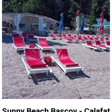
Sunny Beach Bascov - Calafat