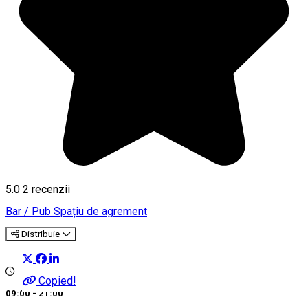
5.0
2
recenzii
Bar / Pub
Spațiu de agrement
Distribuie
Copied!
09:00 - 21:00