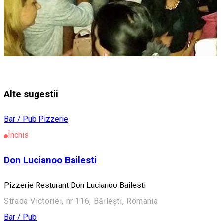
Alte sugestii
Bar / Pub
Pizzerie
Închis
Don Lucianoo Bailesti
Pizzerie Resturant Don Lucianoo Bailesti
Strada Victoriei, nr 116, Băilești, Romania
Bar / Pub