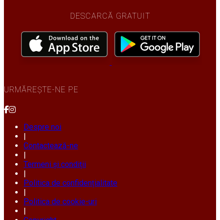
DESCARCĂ GRATUIT
URMĂREȘTE-NE PE
Despre noi
|
Contactează-ne
|
Termeni și condiții
|
Politica de confidențialitate
|
Politica de cookie-uri
|