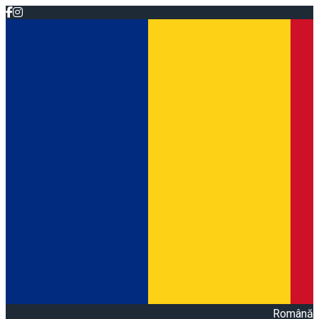
Română