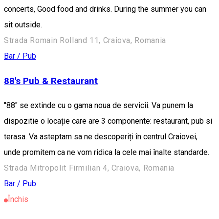
concerts, Good food and drinks. During the summer you can
sit outside.
Strada Romain Rolland 11, Craiova, Romania
Bar / Pub
88's Pub & Restaurant
"88" se extinde cu o gama noua de servicii. Va punem la
dispozitie o locație care are 3 componente: restaurant, pub si
terasa. Va asteptam sa ne descoperiți în centrul Craiovei,
unde promitem ca ne vom ridica la cele mai înalte standarde.
Strada Mitropolit Firmilian 4, Craiova, Romania
Bar / Pub
Închis