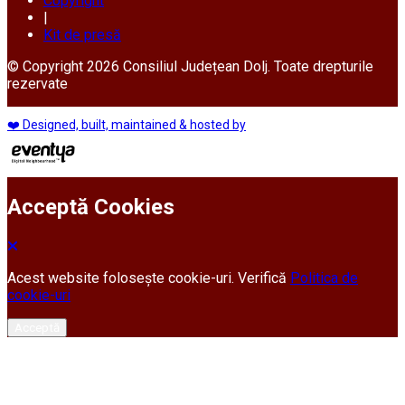
Copyright
|
Kit de presă
© Copyright 2026 Consiliul Județean Dolj. Toate drepturile
rezervate
❤️ Designed, built, maintained & hosted by
Acceptă Cookies
Acest website folosește cookie-uri. Verifică
Politica de
cookie-uri
Acceptă