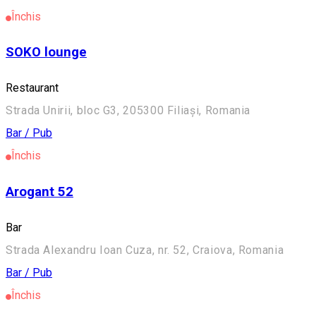
Închis
SOKO lounge
Restaurant
Strada Unirii, bloc G3, 205300 Filiași, Romania
Bar / Pub
Închis
Arogant 52
Bar
Strada Alexandru Ioan Cuza, nr. 52, Craiova, Romania
Bar / Pub
Închis