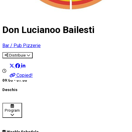
Don Lucianoo Bailesti
Bar / Pub
Pizzerie
Distribuie
Copied!
09:00 - 01:00
Deschis
Program
Weekly Schedule