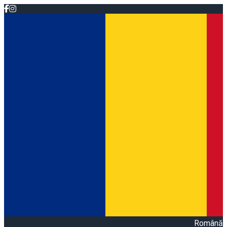
Română