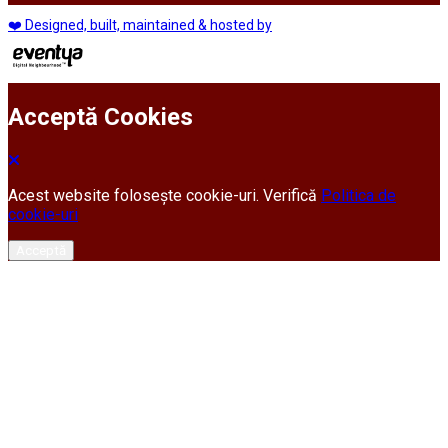
❤️ Designed, built, maintained & hosted by
Acceptă Cookies
Acest website folosește cookie-uri. Verifică
Politica de
cookie-uri
Acceptă