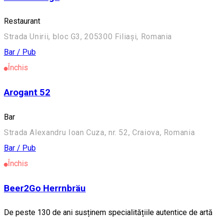
Restaurant
Strada Unirii, bloc G3, 205300 Filiași, Romania
Bar / Pub
Închis
Arogant 52
Bar
Strada Alexandru Ioan Cuza, nr. 52, Craiova, Romania
Bar / Pub
Închis
Beer2Go Herrnbräu
De peste 130 de ani susținem specialitățiile autentice de artă