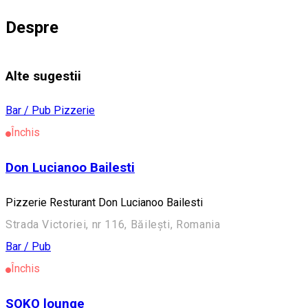
Despre
Alte sugestii
Bar / Pub
Pizzerie
Închis
Don Lucianoo Bailesti
Pizzerie Resturant Don Lucianoo Bailesti
Strada Victoriei, nr 116, Băilești, Romania
Bar / Pub
Închis
SOKO lounge