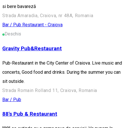
si bere bavareză
Strada Amaradia, Craiova, nr 48A, Romania
Bar / Pub
Restaurant - Craiova
Deschis
Gravity Pub&Restaurant
Pub-Restaurant in the City Center of Craiova. Live music and
concerts, Good food and drinks. During the summer you can
sit outside.
Strada Romain Rolland 11, Craiova, Romania
Bar / Pub
88's Pub & Restaurant