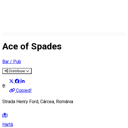
Ace of Spades
Bar / Pub
Distribuie
Copied!
Strada Henry Ford, Cârcea, România
Hartă