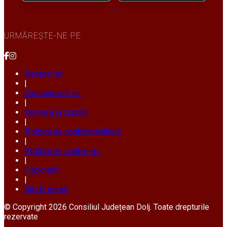
URMĂREȘTE-NE PE
Despre noi
|
Contactează-ne
|
Termeni și condiții
|
Politica de confidențialitate
|
Politica de cookie-uri
|
Copyright
|
Kit de presă
© Copyright 2026 Consiliul Județean Dolj. Toate drepturile
rezervate