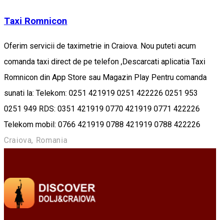
Taxi Romnicon
Oferim servicii de taximetrie in Craiova. Nou puteti acum
comanda taxi direct de pe telefon ,Descarcati aplicatia Taxi
Romnicon din App Store sau Magazin Play Pentru comanda
sunati la: Telekom: 0251 421919 0251 422226 0251 953
0251 949 RDS: 0351 421919 0770 421919 0771 422226
Telekom mobil: 0766 421919 0788 421919 0788 422226
Craiova, Romania