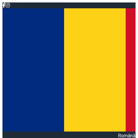
Română