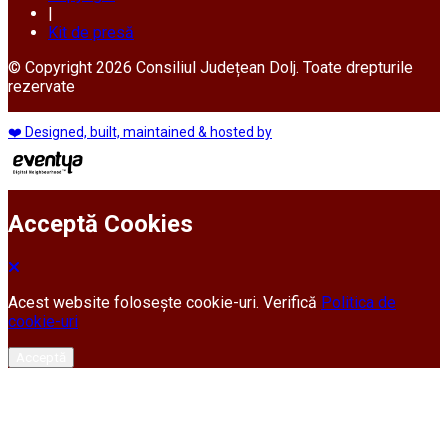
|
Kit de presă
© Copyright 2026 Consiliul Județean Dolj. Toate drepturile
rezervate
❤️ Designed, built, maintained & hosted by
Acceptă Cookies
Acest website folosește cookie-uri. Verifică
Politica de
cookie-uri
Acceptă