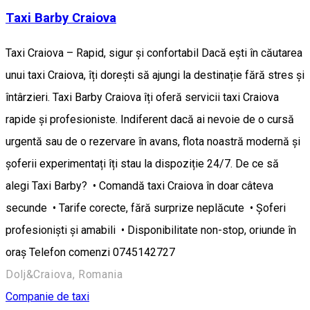
Taxi Barby Craiova
Taxi Craiova – Rapid, sigur și confortabil Dacă ești în căutarea
unui taxi Craiova, îți dorești să ajungi la destinație fără stres și
întârzieri. Taxi Barby Craiova îți oferă servicii taxi Craiova
rapide și profesioniste. Indiferent dacă ai nevoie de o cursă
urgentă sau de o rezervare în avans, flota noastră modernă și
șoferii experimentați îți stau la dispoziție 24/7. De ce să
alegi Taxi Barby? • Comandă taxi Craiova în doar câteva
secunde • Tarife corecte, fără surprize neplăcute • Șoferi
profesioniști și amabili • Disponibilitate non-stop, oriunde în
oraș Telefon comenzi 0745142727
Dolj&Craiova, Romania
Companie de taxi