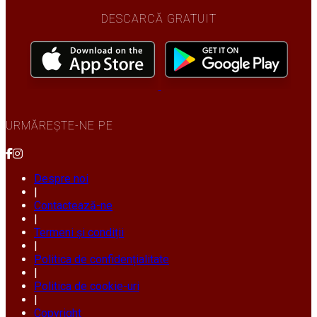
DESCARCĂ GRATUIT
URMĂREȘTE-NE PE
Despre noi
|
Contactează-ne
|
Termeni și condiții
|
Politica de confidențialitate
|
Politica de cookie-uri
|
Copyright