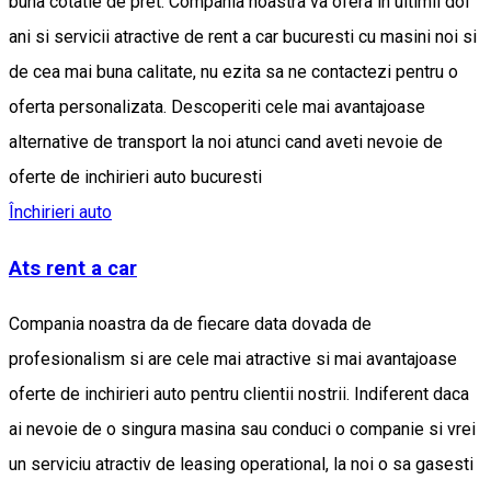
buna cotatie de pret. Compania noastra va ofera in ultimii doi
ani si servicii atractive de rent a car bucuresti cu masini noi si
de cea mai buna calitate, nu ezita sa ne contactezi pentru o
oferta personalizata. Descoperiti cele mai avantajoase
alternative de transport la noi atunci cand aveti nevoie de
oferte de inchirieri auto bucuresti
Închirieri auto
Ats rent a car
Compania noastra da de fiecare data dovada de
profesionalism si are cele mai atractive si mai avantajoase
oferte de inchirieri auto pentru clientii nostrii. Indiferent daca
ai nevoie de o singura masina sau conduci o companie si vrei
un serviciu atractiv de leasing operational, la noi o sa gasesti