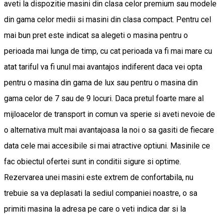
aveti la dispozitie masini din clasa celor premium sau modele
din gama celor medii si masini din clasa compact. Pentru cel
mai bun pret este indicat sa alegeti o masina pentru o
perioada mai lunga de timp, cu cat perioada va fi mai mare cu
atat tariful va fi unul mai avantajos indiferent daca vei opta
pentru o masina din gama de lux sau pentru o masina din
gama celor de 7 sau de 9 locuri. Daca pretul foarte mare al
mijloacelor de transport in comun va sperie si aveti nevoie de
o alternativa mult mai avantajoasa la noi o sa gasiti de fiecare
data cele mai accesibile si mai atractive optiuni. Masinile ce
fac obiectul ofertei sunt in conditii sigure si optime.
Rezervarea unei masini este extrem de confortabila, nu
trebuie sa va deplasati la sediul companiei noastre, o sa
primiti masina la adresa pe care o veti indica dar si la