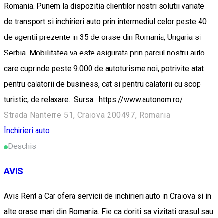
Romania. Punem la dispozitia clientilor nostri solutii variate
de transport si inchirieri auto prin intermediul celor peste 40
de agentii prezente in 35 de orase din Romania, Ungaria si
Serbia. Mobilitatea va este asigurata prin parcul nostru auto
care cuprinde peste 9.000 de autoturisme noi, potrivite atat
pentru calatorii de business, cat si pentru calatorii cu scop
turistic, de relaxare. Sursa: https://www.autonom.ro/
Strada Nanterre 51, Craiova 200497, Romania
Închirieri auto
Deschis
AVIS
Avis Rent a Car ofera servicii de inchirieri auto in Craiova si in
alte orase mari din Romania. Fie ca doriti sa vizitati orasul sau