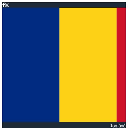
Română