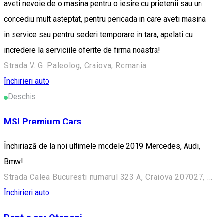
aveti nevoie de o masina pentru o iesire cu prietenii sau un
concediu mult asteptat, pentru perioada in care aveti masina
in service sau pentru sederi temporare in tara, apelati cu
incredere la serviciile oferite de firma noastra!
Strada V. G. Paleolog, Craiova, Romania
Închirieri auto
Deschis
MSI Premium Cars
Închiriază de la noi ultimele modele 2019 Mercedes, Audi,
Bmw!
Strada Calea Bucuresti numarul 323 A, Craiova 207027, Romania
Închirieri auto