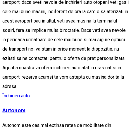
aeroport, daca aveti nevoie de inchirieri auto otopeni veti gasii
cele mai bune masini, indiferent de ora la care o sa aterizati in
acest aeroport sau in altul, veti avea masina la terminalul
sosiri, fara sa implice multa birocratie. Daca veti avea nevoie
in perioada urmatoare de cele mai bune si mai sigure optiuni
de transport noi va stam in orice moment la dispozitie, nu
ezitati sa ne contactati pentru o oferta de pret personalizata.
Agentia noastra va ofera inchirieri auto atat in oras cat si in
aeroport, rezerva acumsi te vom astepta cu masina dorita la
adresa.
Închirieri auto
Autonom
Autonom este cea mai extinsa retea de mobilitate din