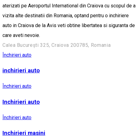
aterizati pe Aeroportul International din Craiova cu scopul de a
vizita alte destinatii din Romania, optand pentru o inchiriere
auto in Craiova de la Avis veti obtine libertatea si siguranta de
care aveti nevoie.
Calea București 325, Craiova 200785, Romania
Închirieri auto
inchirieri auto
Închirieri auto
Inchirieri auto
Închirieri auto
Inchirieri masini