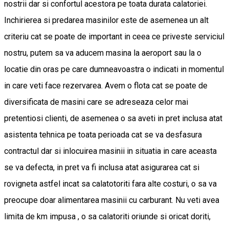
nostrii dar si confortul acestora pe toata durata calatoriei.
Inchirierea si predarea masinilor este de asemenea un alt
criteriu cat se poate de important in ceea ce priveste serviciul
nostru, putem sa va aducem masina la aeroport sau la o
locatie din oras pe care dumneavoastra o indicati in momentul
in care veti face rezervarea. Avem o flota cat se poate de
diversificata de masini care se adreseaza celor mai
pretentiosi clienti, de asemenea o sa aveti in pret inclusa atat
asistenta tehnica pe toata perioada cat se va desfasura
contractul dar si inlocuirea masinii in situatia in care aceasta
se va defecta, in pret va fi inclusa atat asigurarea cat si
rovigneta astfel incat sa calatotoriti fara alte costuri, o sa va
preocupe doar alimentarea masinii cu carburant. Nu veti avea
limita de km impusa , o sa calatoriti oriunde si oricat doriti,