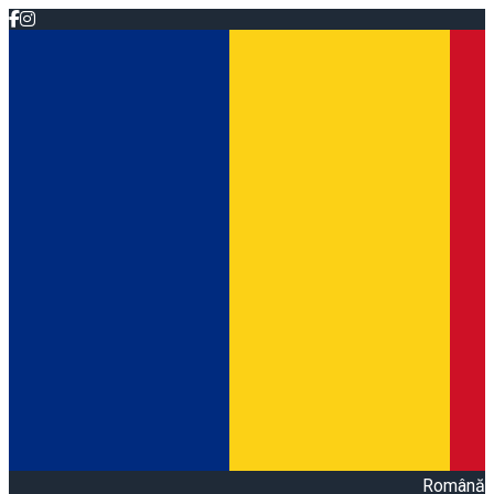
Română