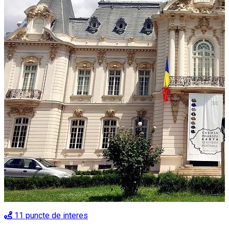
11
puncte de interes