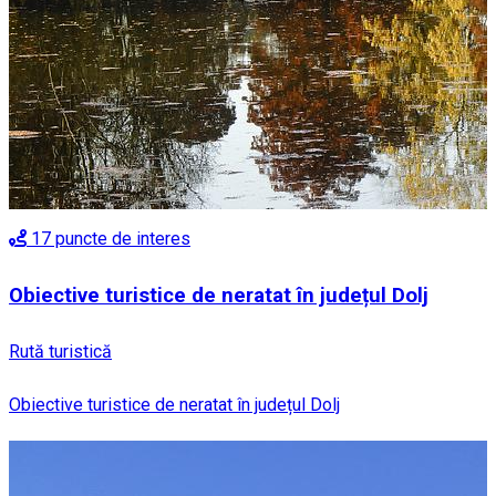
17
puncte de interes
Obiective turistice de neratat în județul Dolj
Rută turistică
Obiective turistice de neratat în județul Dolj