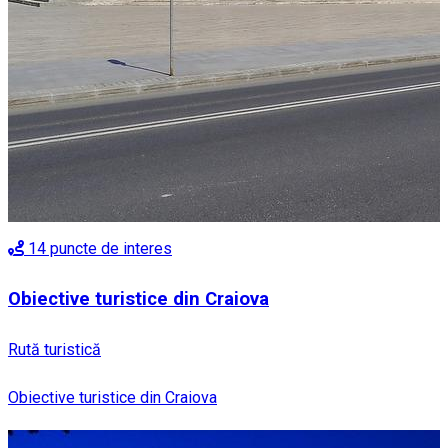
14
puncte de interes
Obiective turistice din Craiova
Rută turistică
Obiective turistice din Craiova