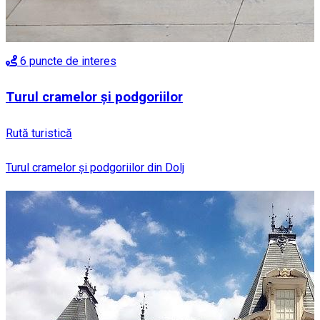
6
puncte de interes
Turul cramelor și podgoriilor
Rută turistică
Turul cramelor și podgoriilor din Dolj