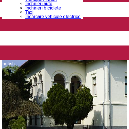
Închirieri auto
Închirieri biciclete
Taxi
Încărcare vehicule electrice
English