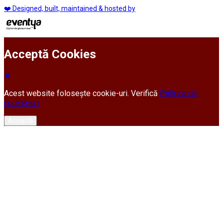
❤️ Designed, built, maintained & hosted by
Acceptă Cookies
Acest website folosește cookie-uri. Verifică
Politica de
cookie-uri
Acceptă