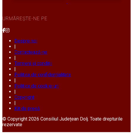
URMĂREȘTE-NE PE
Despre noi
|
Contactează-ne
|
Termeni și condiții
|
Politica de confidențialitate
|
Politica de cookie-uri
|
Copyright
|
Kit de presă
© Copyright 2026 Consiliul Județean Dolj. Toate drepturile
rezervate