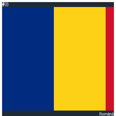
Română