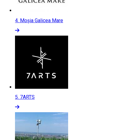
4.
Moșia Galicea Mare
5.
7ARTS