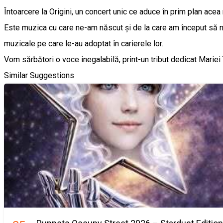
Întoarcere la Origini, un concert unic ce aduce în prim plan acea
Este muzica cu care ne-am născut și de la care am început să ne co
muzicale pe care le-au adoptat în carierele lor.
Vom sărbători o voce inegalabilă, print-un tribut dedicat Mariei
Similar Suggestions