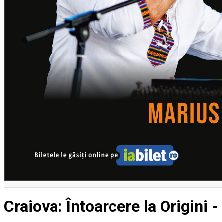
English
Craiova: Întoarcere la Origini 