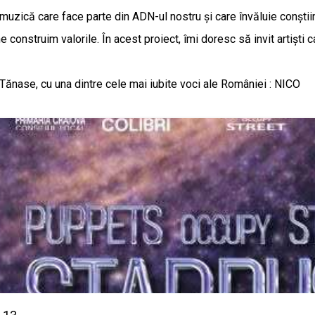
 muzică care face parte din ADN-ul nostru și care învăluie conștiin
nstruim valorile. În acest proiect, îmi doresc să invit artiști care
 Tănase, cu una dintre cele mai iubite voci ale României : NICO