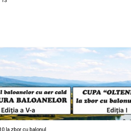
 13
10 la zbor cu balonul