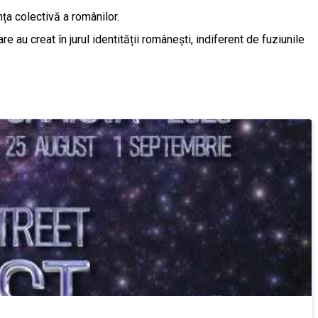
ța colectivă a românilor.
 au creat în jurul identității românești, indiferent de fuziunile